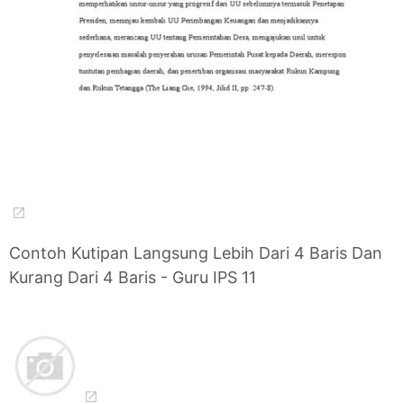
Contoh Kutipan Langsung Lebih Dari 4 Baris Dan
Kurang Dari 4 Baris - Guru IPS 11