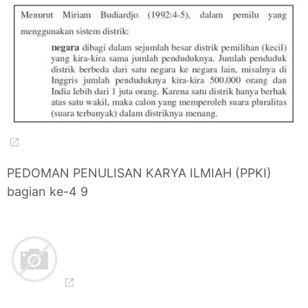
PEDOMAN PENULISAN KARYA ILMIAH (PPKI)
bagian ke-4 9