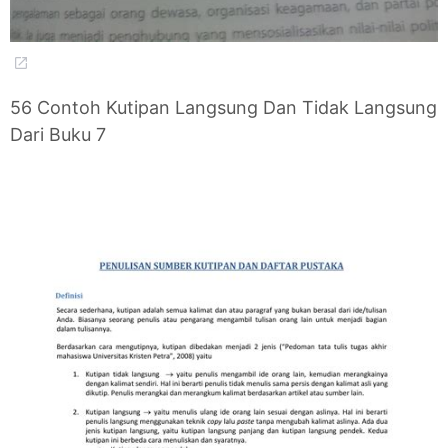
56 Contoh Kutipan Langsung Dan Tidak Langsung
Dari Buku 7