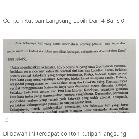
Contoh Kutipan Langsung Lebih Dari 4 Baris 0
Di bawah ini terdapat contoh kutipan langsung