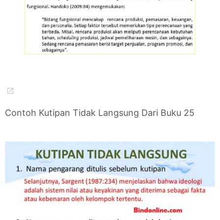
Contoh Kutipan Tidak Langsung Dari Buku 25