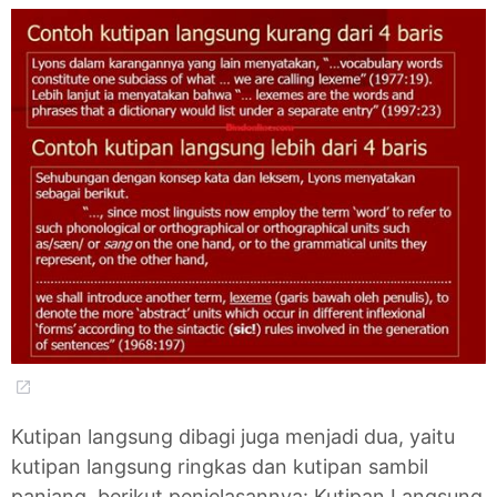
Kutipan langsung dibagi juga menjadi dua, yaitu
kutipan langsung ringkas dan kutipan sambil
panjang. berikut penjelasannya: Kutipan Langsung