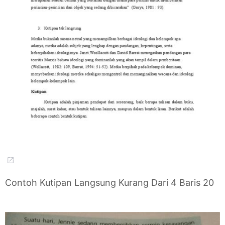
Contoh Kutipan Langsung Kurang Dari 4 Baris 20