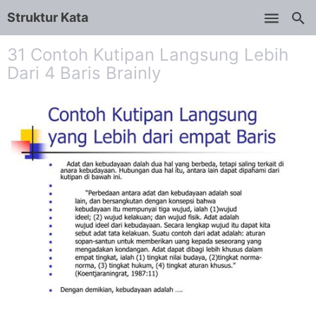
Struktur Kata
Skip to main content
31 Contoh Kutipan Langsung Lebih
Dari 4 Baris Brainly