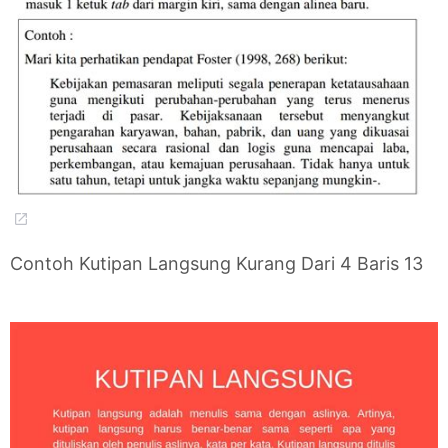
Contoh Kutipan Langsung Kurang Dari 4 Baris 13