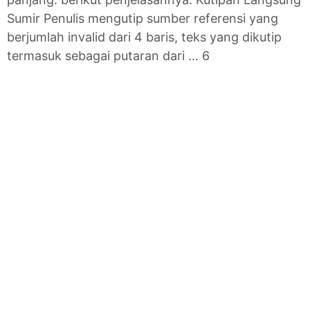
Sumir Penulis mengutip sumber referensi yang
berjumlah invalid dari 4 baris, teks yang dikutip
termasuk sebagai putaran dari … 6