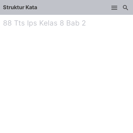
Struktur Kata
Skip to main content
88 Tts Ips Kelas 8 Bab 2