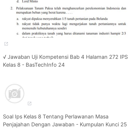
√ Jawaban Uji Kompetensi Bab 4 Halaman 272 IPS
Kelas 8 - BasTechInfo 24
Soal Ips Kelas 8 Tentang Perlawanan Masa
Penjajahan Dengan Jawaban - Kumpulan Kunci 25