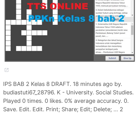
IPS BAB 2 Kelas 8 DRAFT. 18 minutes ago by.
budiastuti67_28796. K - University. Social Studies.
Played 0 times. 0 likes. 0% average accuracy. 0.
Save. Edit. Edit. Print; Share; Edit; Delete; … 2