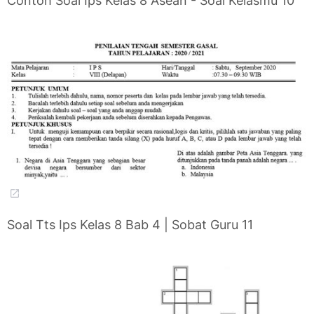
Contoh Soal Ips Kelas 8 Asean - Soal Kelasmu 10
Soal Tts Ips Kelas 8 Bab 4 | Sobat Guru 11