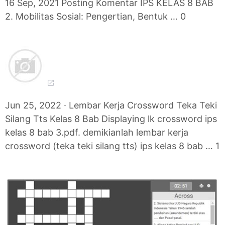
16 Sep, 2021 Posting Komentar IPS KELAS 8 BAB
2. Mobilitas Sosial: Pengertian, Bentuk … 0
Jun 25, 2022 · Lembar Kerja Crossword Teka Teki
Silang Tts Kelas 8 Bab Displaying lk crossword ips
kelas 8 bab 3.pdf. demikianlah lembar kerja
crossword (teka teki silang tts) ips kelas 8 bab … 1