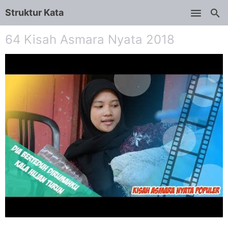
Struktur Kata
Skip to main content
64 Kisah Asmara Nyata 2018