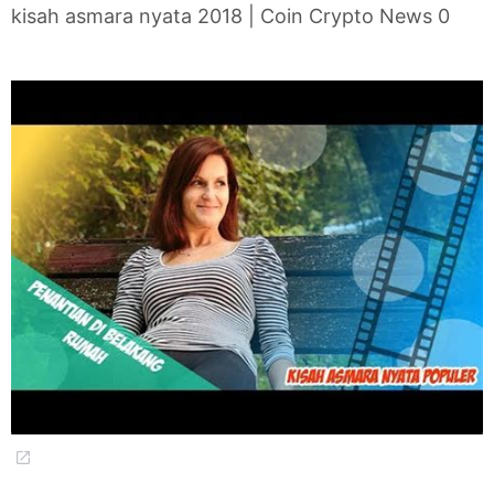
kisah asmara nyata 2018 | Coin Crypto News 0