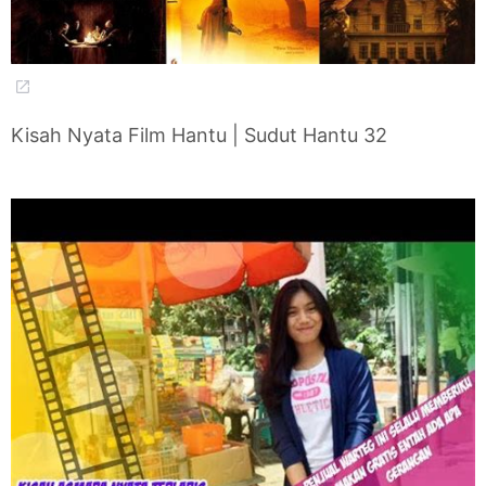
Kisah Nyata Film Hantu | Sudut Hantu 32