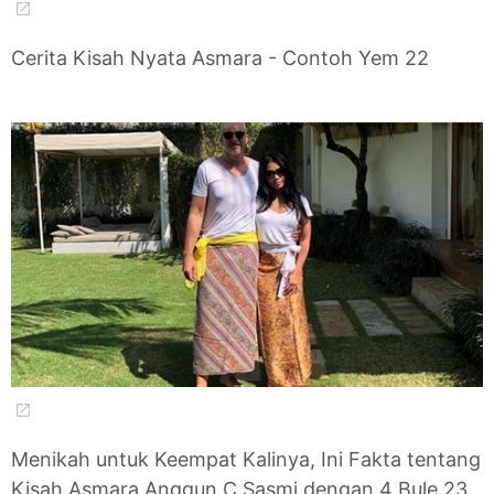
Cerita Kisah Nyata Asmara - Contoh Yem 22
Menikah untuk Keempat Kalinya, Ini Fakta tentang
Kisah Asmara Anggun C Sasmi dengan 4 Bule 23