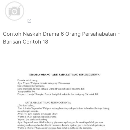
Contoh Naskah Drama 6 Orang Persahabatan -
Barisan Contoh 18