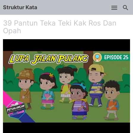
Struktur Kata
Skip to main content
39 Pantun Teka Teki Kak Ros Dan
Opah