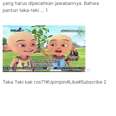
yang harus dipecahkan jawabannya. Bahwa
pantun teka-teki … 1
Teka Teki kak ros??#Upinipin#Like#Subscribe 2