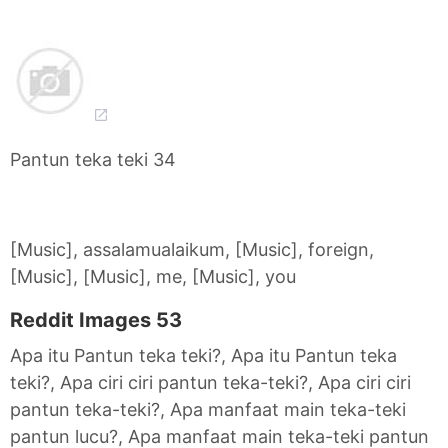
Pantun teka teki 34
[Music], assalamualaikum, [Music], foreign,
[Music], [Music], me, [Music], you
Reddit Images 53
Apa itu Pantun teka teki?, Apa itu Pantun teka
teki?, Apa ciri ciri pantun teka-teki?, Apa ciri ciri
pantun teka-teki?, Apa manfaat main teka-teki
pantun lucu?, Apa manfaat main teka-teki pantun