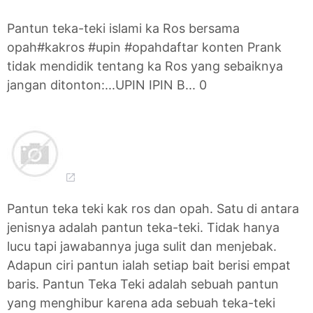
Pantun teka-teki islami ka Ros bersama
opah#kakros #upin #opahdaftar konten Prank
tidak mendidik tentang ka Ros yang sebaiknya
jangan ditonton:...UPIN IPIN B... 0
Pantun teka teki kak ros dan opah. Satu di antara
jenisnya adalah pantun teka-teki. Tidak hanya
lucu tapi jawabannya juga sulit dan menjebak.
Adapun ciri pantun ialah setiap bait berisi empat
baris. Pantun Teka Teki adalah sebuah pantun
yang menghibur karena ada sebuah teka-teki