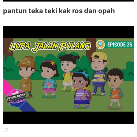
pantun teka teki kak ros dan opah