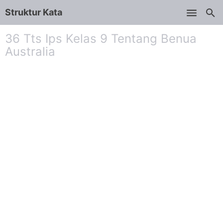
Struktur Kata
Skip to main content
36 Tts Ips Kelas 9 Tentang Benua
Australia