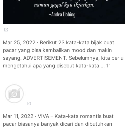
Mar 25, 2022 · Berikut 23 kata-kata bijak buat
pacar yang bisa kembalikan mood dan makin
sayang. ADVERTISEMENT. Sebelumnya, kita perlu
mengetahui apa yang disebut kata-kata … 11
Mar 11, 2022 · VIVA – Kata-kata romantis buat
pacar biasanya banyak dicari dan dibutuhkan