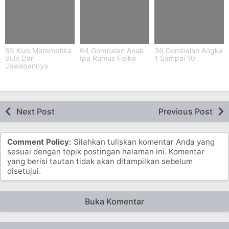
85 Kuis Matematika
64 Gombalan Anak
36 Gombalan Angka
Sulit Dan
Ipa Rumus Fisika
1 Sampai 10
Jawabannya
Next Post
Previous Post
Comment Policy:
Silahkan tuliskan komentar Anda yang
sesuai dengan topik postingan halaman ini. Komentar
yang berisi tautan tidak akan ditampilkan sebelum
disetujui.
Buka Komentar