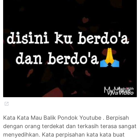
Kata Kata Mau Balik Pondok Youtube . Berpisah
dengan orang terdekat dan terkasih terasa sangat
menyedihkan. Kata perpisahan kata kata buat