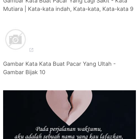
Gambar Kata Buat Pacar Yang Lagi Sakit - Kata
Mutiara | Kata-kata indah, Kata-kata, Kata-kata 9
Gambar Kata Kata Buat Pacar Yang Ultah -
Gambar Bijak 10