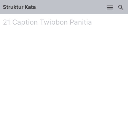
Struktur Kata
Skip to main content
21 Caption Twibbon Panitia