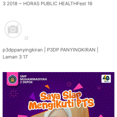
3 2018 ~ HORAS PUBLIC HEALTHFest 16
p3dppanyingkiran | P3DP PANYINGKIRAN |
Laman 3 17