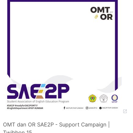
OMT dan OR SAE2P - Support Campaign |
Twibbon 15