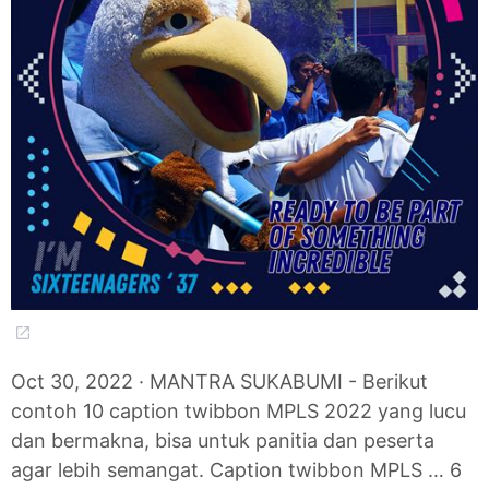
Oct 30, 2022 · MANTRA SUKABUMI - Berikut
contoh 10 caption twibbon MPLS 2022 yang lucu
dan bermakna, bisa untuk panitia dan peserta
agar lebih semangat. Caption twibbon MPLS … 6