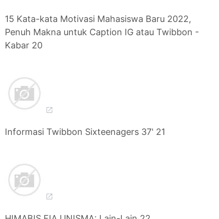
15 Kata-kata Motivasi Mahasiswa Baru 2022,
Penuh Makna untuk Caption IG atau Twibbon -
Kabar 20
Informasi Twibbon Sixteenagers 37' 21
HIMABIS FIA UNISMA: Lain-Lain 22