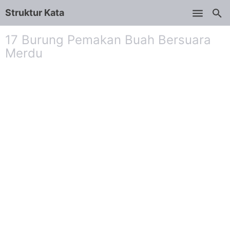
Struktur Kata
Skip to main content
17 Burung Pemakan Buah Bersuara
Merdu