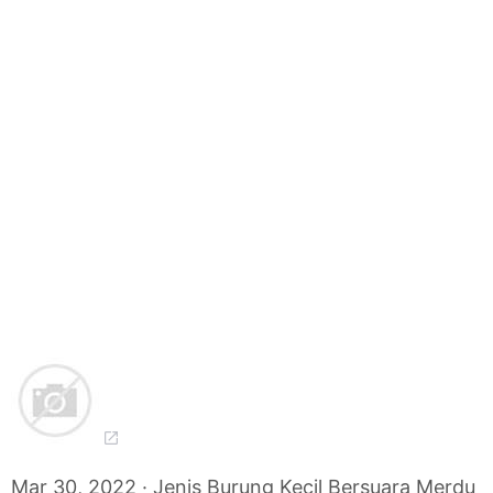
Mar 30, 2022 · Jenis Burung Kecil Bersuara Merdu