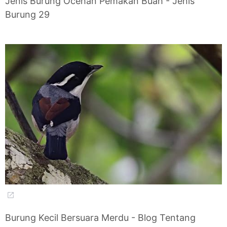
Jenis Burung Ocehan Pemakan Buah - Jenis
Burung 29
Burung Kecil Bersuara Merdu - Blog Tentang