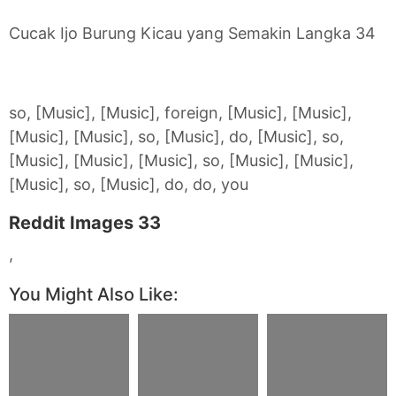
Cucak Ijo Burung Kicau yang Semakin Langka 34
so, [Music], [Music], foreign, [Music], [Music],
[Music], [Music], so, [Music], do, [Music], so,
[Music], [Music], [Music], so, [Music], [Music],
[Music], so, [Music], do, do, you
Reddit Images 33
,
You Might Also Like: