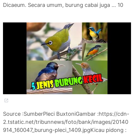
Dicaeum. Secara umum, burung cabai juga … 10
Source :SumberPleci BuxtoniGambar :https://cdn-
2.tstatic.net/tribunnews/foto/bank/images/20140
914_160047_burung-pleci_1409.jpgKicau pidong :