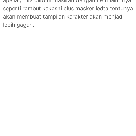
apa lagi jika dikombinasikan dengan item lainnnya
seperti rambut kakashi plus masker ledta tentunya
akan membuat tampilan karakter akan menjadi
lebih gagah.