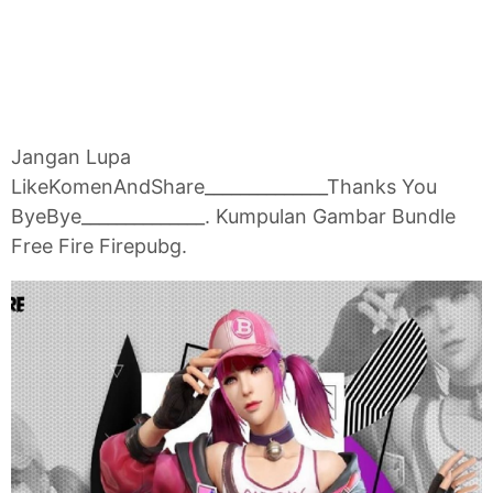
Jangan Lupa
LikeKomenAndShare______________Thanks You
ByeBye______________. Kumpulan Gambar Bundle
Free Fire Firepubg.