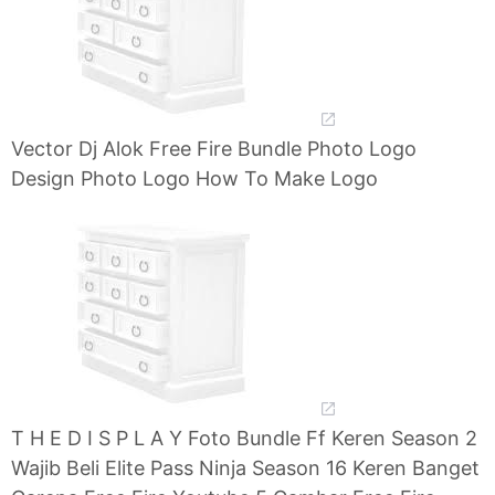
Vector Dj Alok Free Fire Bundle Photo Logo
Design Photo Logo How To Make Logo
T H E D I S P L A Y Foto Bundle Ff Keren Season 2
Wajib Beli Elite Pass Ninja Season 16 Keren Banget