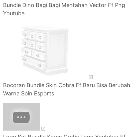
Bundle Dino Bagi Bagi Mentahan Vector Ff Png
Youtube
Bocoran Bundle Skin Cobra Ff Baru Bisa Berubah
Warna Spin Esports
Logo Set Bundle Keren Gratis Logo Youtuber Ff