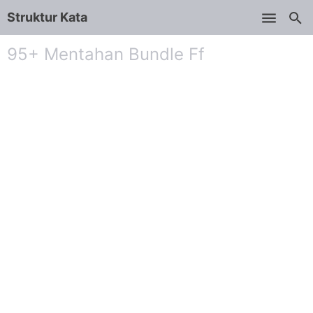
Struktur Kata
Skip to main content
95+ Mentahan Bundle Ff