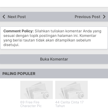
Next Post
Previous Post
Comment Policy:
Silahkan tuliskan komentar Anda yang
sesuai dengan topik postingan halaman ini. Komentar
yang berisi tautan tidak akan ditampilkan sebelum
disetujui.
Buka Komentar
PALING POPULER
69 Free Fire
44 Cerita Cinta 17
Character Pic
Tahun