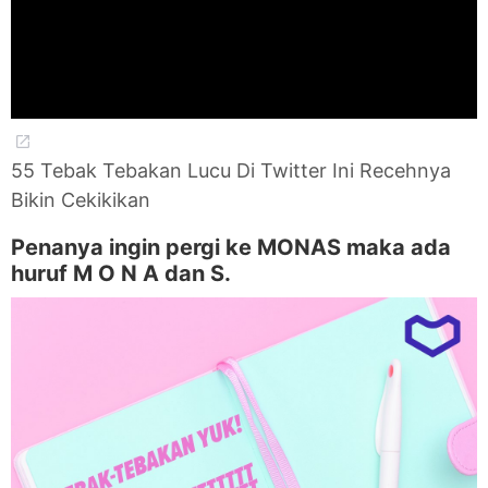
55 Tebak Tebakan Lucu Di Twitter Ini Recehnya
Bikin Cekikikan
Penanya ingin pergi ke MONAS maka ada
huruf M O N A dan S.