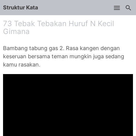
Struktur Kata
Skip to main content
73 Tebak Tebakan Huruf N Kecil
Gimana
Bambang tabung gas 2. Rasa kangen dengan
keseruan bersama teman mungkin juga sedang
kamu rasakan.