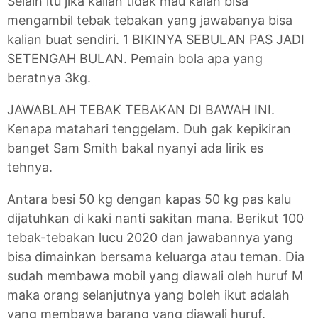
Selain itu jika kalian tidak mau kalah bisa
mengambil tebak tebakan yang jawabanya bisa
kalian buat sendiri. 1 BIKINYA SEBULAN PAS JADI
SETENGAH BULAN. Pemain bola apa yang
beratnya 3kg.
JAWABLAH TEBAK TEBAKAN DI BAWAH INI.
Kenapa matahari tenggelam. Duh gak kepikiran
banget Sam Smith bakal nyanyi ada lirik es
tehnya.
Antara besi 50 kg dengan kapas 50 kg pas kalu
dijatuhkan di kaki nanti sakitan mana. Berikut 100
tebak-tebakan lucu 2020 dan jawabannya yang
bisa dimainkan bersama keluarga atau teman. Dia
sudah membawa mobil yang diawali oleh huruf M
maka orang selanjutnya yang boleh ikut adalah
yang membawa barang yang diawali huruf.