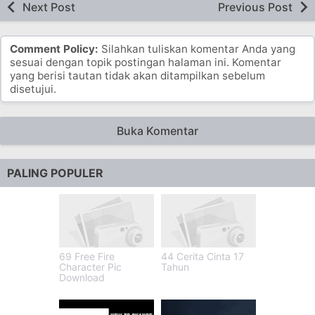
Next Post
Previous Post
Comment Policy:
Silahkan tuliskan komentar Anda yang
sesuai dengan topik postingan halaman ini. Komentar
yang berisi tautan tidak akan ditampilkan sebelum
disetujui.
Buka Komentar
PALING POPULER
69 Free Fire
44 Cerita Cinta 17
Character Pic
Tahun
Download