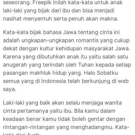
seseorang. Freepik Inilah kata-kata untuk anak
laki-laki yang bijak dari ibu dan bisa menjadi
nasihat menyentuh serta penuh akan makna.
Kata-kata bijak bahasa Jawa tentang cinta ini
adalah ungkapan-ungkapan romantis yang cukup
dekat dengan kultur kehidupan masyarakat Jawa.
Karena yang dibutuhkan anak itu yaitu salah satu
anugerah yang terindah oleh Tuhan kepada setiap
pasangan makhluk hidup yang. Halo Sobatku
semua yang di Indonesia telah berkunjung di web
saya.
Laki-laki yang baik akan selalu menjaga wanita
cinta pertamanya yaitu ibu. Bila kamu dalam
keadaan benar kamu tidak boleh gentar dengan
rintangan-rintangan yang menghadangmu. Kata-