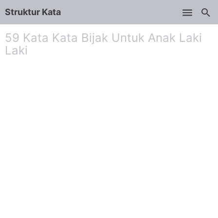
Struktur Kata
Skip to main content
59 Kata Kata Bijak Untuk Anak Laki
Laki