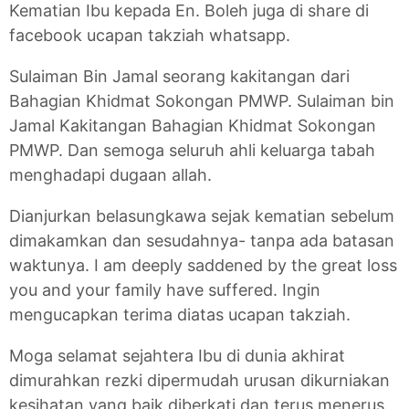
Kematian Ibu kepada En. Boleh juga di share di
facebook ucapan takziah whatsapp.
Sulaiman Bin Jamal seorang kakitangan dari
Bahagian Khidmat Sokongan PMWP. Sulaiman bin
Jamal Kakitangan Bahagian Khidmat Sokongan
PMWP. Dan semoga seluruh ahli keluarga tabah
menghadapi dugaan allah.
Dianjurkan belasungkawa sejak kematian sebelum
dimakamkan dan sesudahnya- tanpa ada batasan
waktunya. I am deeply saddened by the great loss
you and your family have suffered. Ingin
mengucapkan terima diatas ucapan takziah.
Moga selamat sejahtera Ibu di dunia akhirat
dimurahkan rezki dipermudah urusan dikurniakan
kesihatan yang baik diberkati dan terus menerus