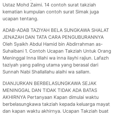
Ustaz Mohd Zaimi. 14 contoh surat takziah
kematian kumpulan contoh surat Simak juga
ucapan tentang.
ADAB-ADAB TAZIYAH BELA SUNGKAWA SHALAT
JENAZAH DAN TATA CARA PENGUBURANNYA
Oleh Syaikh Abdul Hamid bin Abdirrahman as-
Suhaibani 1. Contoh Ucapan Takziah Untuk Orang
Meninggal Inna lillahi wa inna ilayhi rajiun. Lafazh
taziyah yang paling utama yang berasal dari
Sunnah Nabi Shallallahu alaihi wa sallam.
DIANJURKAN BERBELASUNGKAWA SEJAK
MENINGGAL DAN TIDAK TIDAK ADA BATAS
AKHIRNYA Pertanyaan Kapan dimulai waktu
berbelasungkawa takziah kepada keluarga mayat
dan kapan waktu akhirnya. Ucapan Takziah buat