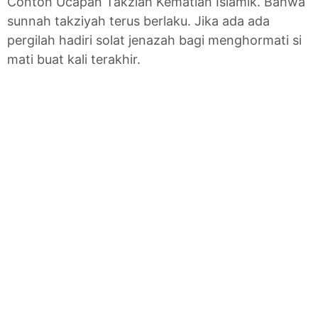
Contoh Ucapan Takziah Kematian Islamik. Bahwa
sunnah takziyah terus berlaku. Jika ada ada
pergilah hadiri solat jenazah bagi menghormati si
mati buat kali terakhir.