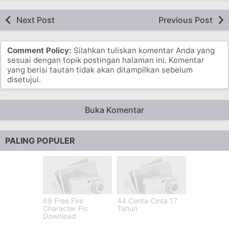
Next Post
Previous Post
Comment Policy:
Silahkan tuliskan komentar Anda yang
sesuai dengan topik postingan halaman ini. Komentar
yang berisi tautan tidak akan ditampilkan sebelum
disetujui.
Buka Komentar
PALING POPULER
69 Free Fire
44 Cerita Cinta 17
Character Pic
Tahun
Download