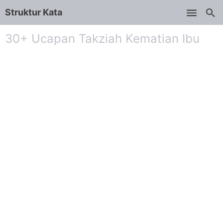
Struktur Kata
Skip to main content
30+ Ucapan Takziah Kematian Ibu