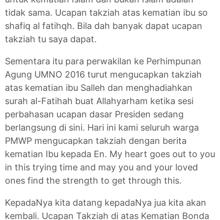
tidak sama. Ucapan takziah atas kematian ibu so
shafiq al fatihqh. Bila dah banyak dapat ucapan
takziah tu saya dapat.
Sementara itu para perwakilan ke Perhimpunan
Agung UMNO 2016 turut mengucapkan takziah
atas kematian ibu Salleh dan menghadiahkan
surah al-Fatihah buat Allahyarham ketika sesi
perbahasan ucapan dasar Presiden sedang
berlangsung di sini. Hari ini kami seluruh warga
PMWP mengucapkan takziah dengan berita
kematian Ibu kepada En. My heart goes out to you
in this trying time and may you and your loved
ones find the strength to get through this.
KepadaNya kita datang kepadaNya jua kita akan
kembali. Ucapan Takziah di atas Kematian Bonda