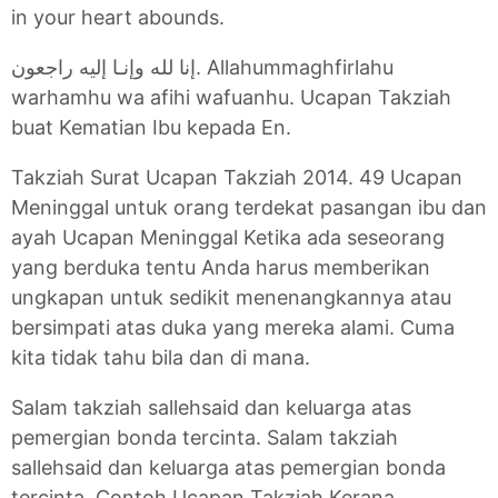
in your heart abounds.
إنا لله وإنـا إليه راجعون. Allahummaghfirlahu
warhamhu wa afihi wafuanhu. Ucapan Takziah
buat Kematian Ibu kepada En.
Takziah Surat Ucapan Takziah 2014. 49 Ucapan
Meninggal untuk orang terdekat pasangan ibu dan
ayah Ucapan Meninggal Ketika ada seseorang
yang berduka tentu Anda harus memberikan
ungkapan untuk sedikit menenangkannya atau
bersimpati atas duka yang mereka alami. Cuma
kita tidak tahu bila dan di mana.
Salam takziah sallehsaid dan keluarga atas
pemergian bonda tercinta. Salam takziah
sallehsaid dan keluarga atas pemergian bonda
tercinta. Contoh Ucapan Takziah Kerana