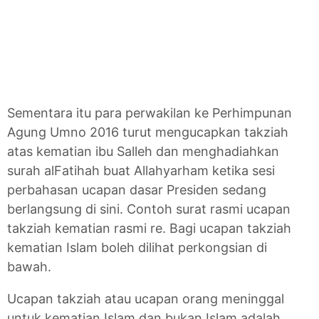
Sementara itu para perwakilan ke Perhimpunan
Agung Umno 2016 turut mengucapkan takziah
atas kematian ibu Salleh dan menghadiahkan
surah alFatihah buat Allahyarham ketika sesi
perbahasan ucapan dasar Presiden sedang
berlangsung di sini. Contoh surat rasmi ucapan
takziah kematian rasmi re. Bagi ucapan takziah
kematian Islam boleh dilihat perkongsian di
bawah.
Ucapan takziah atau ucapan orang meninggal
untuk kematian Islam dan bukan Islam adalah