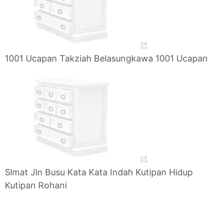
1001 Ucapan Takziah Belasungkawa 1001 Ucapan
Slmat Jln Busu Kata Kata Indah Kutipan Hidup
Kutipan Rohani