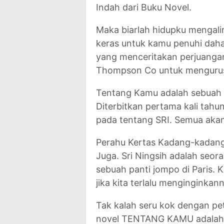
Indah dari Buku Novel.
Maka biarlah hidupku mengalir
keras untuk kamu penuhi dah
yang menceritakan perjuanga
Thompson Co untuk mengurus 
Tentang Kamu adalah sebuah n
Diterbitkan pertama kali tah
pada tentang SRI. Semua akan 
Perahu Kertas Kadang-kadang 
Juga. Sri Ningsih adalah seor
sebuah panti jompo di Paris.
jika kita terlalu menginginkan
Tak kalah seru kok dengan petu
novel TENTANG KAMU adalah t