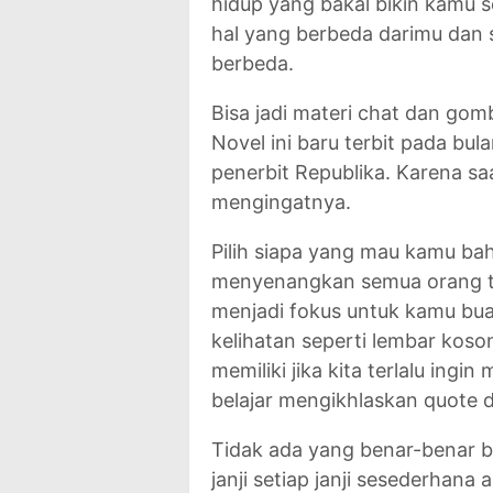
hidup yang bakal bikin kamu s
hal yang berbeda darimu dan 
berbeda.
Bisa jadi materi chat dan gomb
Novel ini baru terbit pada bul
penerbit Republika. Karena saa
mengingatnya.
Pilih siapa yang mau kamu bah
menyenangkan semua orang tid
menjadi fokus untuk kamu bua
kelihatan seperti lembar koso
memiliki jika kita terlalu ing
belajar mengikhlaskan quote
Tidak ada yang benar-benar bis
janji setiap janji sesederhana