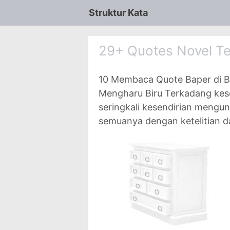
Struktur Kata
29+ Quotes Novel T
10 Membaca Quote Baper di B
Mengharu Biru Terkadang kes
seringkali kesendirian mengu
semuanya dengan ketelitian 