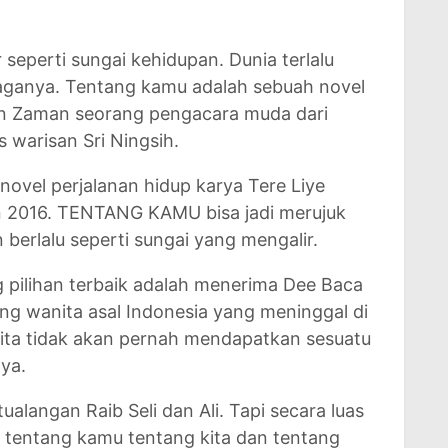
 seperti sungai kehidupan. Dunia terlalu
aganya. Tentang kamu adalah sebuah novel
n Zaman seorang pengacara muda dari
warisan Sri Ningsih.
ovel perjalanan hidup karya Tere Liye
un 2016. TENTANG KAMU bisa jadi merujuk
berlalu seperti sungai yang mengalir.
pilihan terbaik adalah menerima Dee Baca
ang wanita asal Indonesia yang meninggal di
 Kita tidak akan pernah mendapatkan sesuatu
nya.
alangan Raib Seli dan Ali. Tapi secara luas
entang kamu tentang kita dan tentang