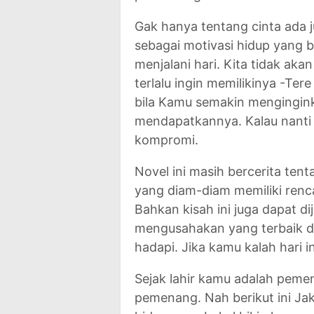
Gak hanya tentang cinta ada 
sebagai motivasi hidup yang b
menjalani hari. Kita tidak akan
terlalu ingin memilikinya -Te
bila Kamu semakin mengingink
mendapatkannya. Kalau nanti 
kompromi.
Novel ini masih bercerita ten
yang diam-diam memiliki renc
Bahkan kisah ini juga dapat di
mengusahakan yang terbaik d
hadapi. Jika kamu kalah hari 
Sejak lahir kamu adalah peme
pemenang. Nah berikut ini Ja