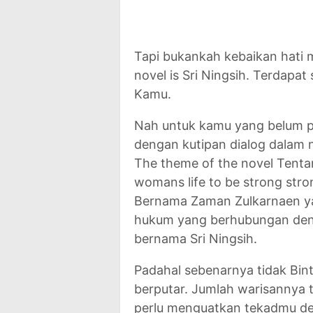
Tapi bukankah kebaikan hati 
novel is Sri Ningsih. Terdapa
Kamu.
Nah untuk kamu yang belum pe
dengan kutipan dialog dalam
The theme of the novel Tentan
womans life to be strong stron
Bernama Zaman Zulkarnaen y
hukum yang berhubungan den
bernama Sri Ningsih.
Padahal sebenarnya tidak Bin
berputar. Jumlah warisannya 
perlu menguatkan tekadmu den