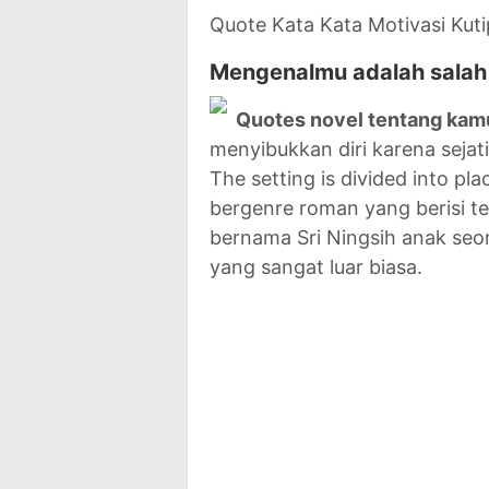
Quote Kata Kata Motivasi Kut
Mengenalmu adalah salah 
Quotes novel tentang kam
menyibukkan diri karena seja
The setting is divided into pl
bergenre roman yang berisi t
bernama Sri Ningsih anak seo
yang sangat luar biasa.