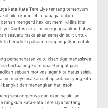
juga kata-kata Tere Liye tentang tersenyum
akal bikin kamu lebih bahagia dalam
 pernah mengerti hakikat memiliki jika kita
re Liye-Quotes cinta ini mengungkapkan bahwa
an sesuatu maka akan semakin sulit untuk
kita berselisih paham tolong ingatkan untuk
tang persahabatan yaitu kisah tiga mahasiswa
ana bertualang ke tempat-tempat jauh.
jadikan sebuah motivasi agar kita harus selalu
alam menyelesaikan setiap cobaan yang kita
ini bangkit dan menangkan hari esok.
nang sesungguhnya dan akan selalu jadi
ka rangkum kata-kata Tere Liye tentang