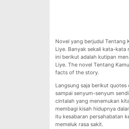
Novel yang berjudul Tentang 
Liye. Banyak sekali kata-kata 
ini berikut adalah kutipan me
Liye. The novel Tentang Kamu
facts of the story.
Langsung saja berikut quotes 
sampai senyum-senyum sendir
cintalah yang menemukan kita
membagi kisah hidupnya dal
itu kesabaran persahabatan k
memeluk rasa sakit.