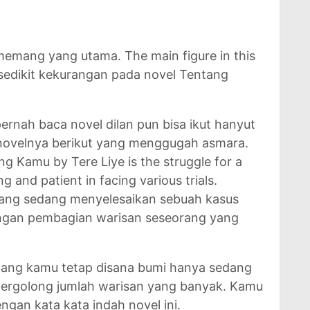
memang yang utama. The main figure in this
t sedikit kekurangan pada novel Tentang
rnah baca novel dilan pun bisa ikut hanyut
 novelnya berikut yang menggugah asmara.
g Kamu by Tere Liye is the struggle for a
g and patient in facing various trials.
ang sedang menyelesaikan sebuah kasus
gan pembagian warisan seseorang yang
tang kamu tetap disana bumi hanya sedang
tergolong jumlah warisan yang banyak. Kamu
gan kata kata indah novel ini.