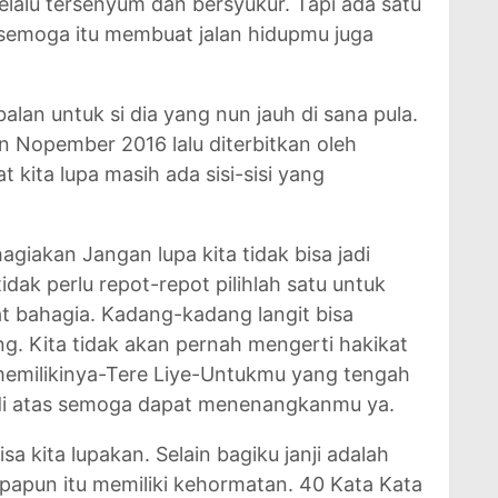
elalu tersenyum dan bersyukur. Tapi ada satu
semoga itu membuat jalan hidupmu juga
alan untuk si dia yang nun jauh di sana pula.
an Nopember 2016 lalu diterbitkan oleh
t kita lupa masih ada sisi-sisi yang
agiakan Jangan lupa kita tidak bisa jadi
ak perlu repot-repot pilihlah satu untuk
t bahagia. Kadang-kadang langit bisa
ng. Kita tidak akan pernah mengerti hakikat
in memilikinya-Tere Liye-Untukmu yang tengah
 di atas semoga dapat menenangkanmu ya.
a kita lupakan. Selain bagiku janji adalah
 apapun itu memiliki kehormatan. 40 Kata Kata