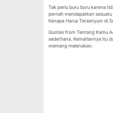
Tak perlu buru buru karena tid
pernah mendapatkan sesuatu ji
Kenapa Harus Tersenyum di Se
Quotes from Tentang Kamu Ad
sederhana. Kematiannya itu d
memang melenakan.