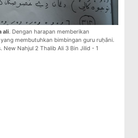
 ali
. Dengan harapan memberikan
 yang membutuhkan bimbingan guru ruḥāni.
. New Nahjul 2 Thalib Ali 3 Bin Jilid - 1