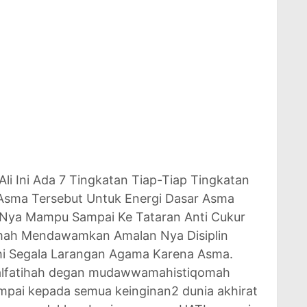
li Ini Ada 7 Tingkatan Tiap-Tiap Tingkatan
 Asma Tersebut Untuk Energi Dasar Asma
1 Nya Mampu Sampai Ke Tataran Anti Cukur
omah Mendawamkan Amalan Nya Disiplin
i Segala Larangan Agama Karena Asma.
 alfatihah degan mudawwamahistiqomah
ampai kepada semua keinginan2 dunia akhirat