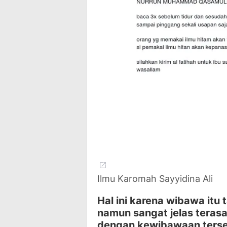
Ilmu Karomah Sayyidina Ali
Hal ini karena wibawa itu
namun sangat jelas terasa 
dengan kewibawaan terse