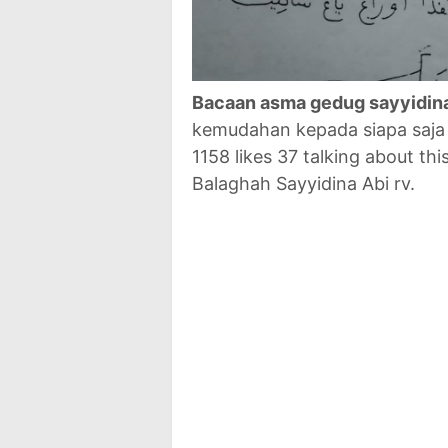
Bacaan asma gedug sayyidina
kemudahan kepada siapa saja
1158 likes 37 talking about this
Balaghah Sayyidina Abi rv.