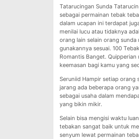
Tatarucingan Sunda Tatarucin
sebagai permainan tebak teba
dalam ucapan ini terdapat ju
menilai lucu atau tidaknya ad
orang lain selain orang sunda
gunakannya sesuai. 100 Teba
Romantis Banget. Quipperian 
keemasan bagi kamu yang se
Seruniid Hampir setiap orang
jarang ada beberapa orang y
sebagai usaha dalam mendapat
yang bikin mikir.
Selain bisa mengisi waktu lu
tebakan sangat baik untuk me
senyum lewat permainan tebak-