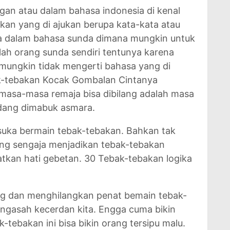
gan atau dalam bahasa indonesia di kenal
kan yang di ajukan berupa kata-kata atau
ga dalam bahasa sunda dimana mungkin untuk
alah orang sunda sendiri tentunya karena
 mungkin tidak mengerti bahasa yang di
k-tebakan Kocak Gombalan Cintanya
masa-masa remaja bisa dibilang adalah masa
dang dimabuk asmara.
 suka bermain tebak-tebakan. Bahkan tak
ang sengaja menjadikan tebak-tebakan
kan hati gebetan. 30 Tebak-tebakan logika
ang dan menghilangkan penat bemain tebak-
ngasah kecerdan kita. Engga cuma bikin
tebakan ini bisa bikin orang tersipu malu.