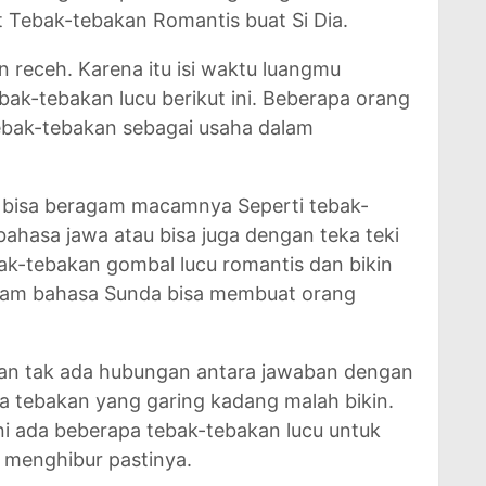
t Tebak-tebakan Romantis buat Si Dia.
 receh. Karena itu isi waktu luangmu
k-tebakan lucu berikut ini. Beberapa orang
ebak-tebakan sebagai usaha dalam
 bisa beragam macamnya Seperti tebak-
ahasa jawa atau bisa juga dengan teka teki
ak-tebakan gombal lucu romantis dan bikin
alam bahasa Sunda bisa membuat orang
dan tak ada hubungan antara jawaban dengan
ja tebakan yang garing kadang malah bikin.
ni ada beberapa tebak-tebakan lucu untuk
 menghibur pastinya.