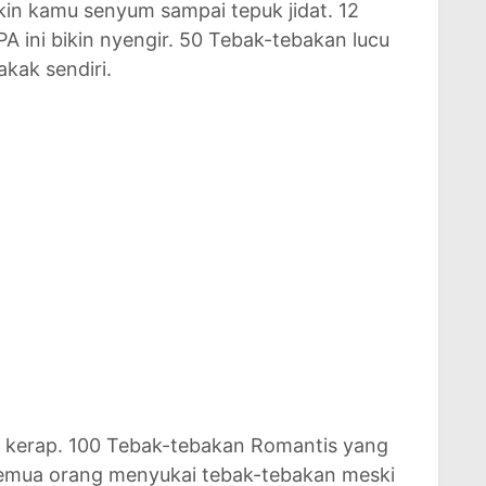
kin kamu senyum sampai tepuk jidat. 12
PA ini bikin nyengir. 50 Tebak-tebakan lucu
kak sendiri.
g kerap. 100 Tebak-tebakan Romantis yang
semua orang menyukai tebak-tebakan meski