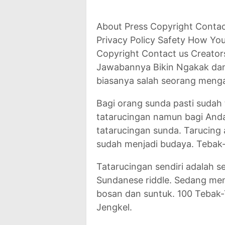
About Press Copyright Contac
Privacy Policy Safety How Yo
Copyright Contact us Creator
Jawabannya Bikin Ngakak dan
biasanya salah seorang menga
Bagi orang sunda pasti sudah
tatarucingan namun bagi Anda
tatarucingan sunda. Tarucing 
sudah menjadi budaya. Tebak
Tatarucingan sendiri adalah s
Sundanese riddle. Sedang men
bosan dan suntuk. 100 Tebak
Jengkel.