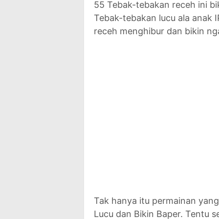
55 Tebak-tebakan receh ini bi
Tebak-tebakan lucu ala anak I
receh menghibur dan bikin nga
Tak hanya itu permainan yan
Lucu dan Bikin Baper. Tentu 