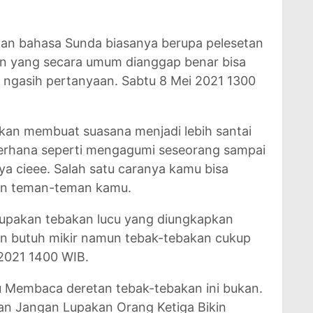
kan bahasa Sunda biasanya berupa pelesetan
n yang secara umum dianggap benar bisa
g ngasih pertanyaan. Sabtu 8 Mei 2021 1300
kan membuat suasana menjadi lebih santai
sederhana seperti mengagumi seseorang sampai
ya cieee. Salah satu caranya kamu bisa
an teman-teman kamu.
erupakan tebakan lucu yang diungkapkan
n butuh mikir namun tebak-tebakan cukup
2021 1400 WIB.
 Membaca deretan tebak-tebakan ini bukan.
an Jangan Lupakan Orang Ketiga Bikin