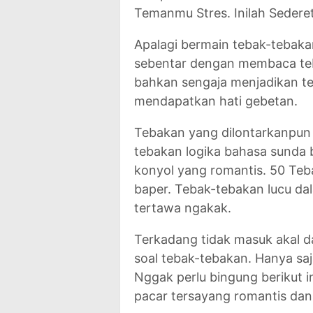
Temanmu Stres. Inilah Sedere
Apalagi bermain tebak-tebakan
sebentar dengan membaca teba
bahkan sengaja menjadikan t
mendapatkan hati gebetan.
Tebakan yang dilontarkanpun
tebakan logika bahasa sunda b
konyol yang romantis. 50 Teb
baper. Tebak-tebakan lucu d
tertawa ngakak.
Terkadang tidak masuk akal 
soal tebak-tebakan. Hanya sa
Nggak perlu bingung berikut i
pacar tersayang romantis dan