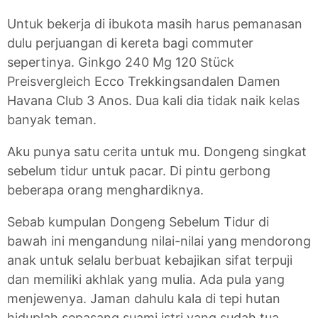
Untuk bekerja di ibukota masih harus pemanasan
dulu perjuangan di kereta bagi commuter
sepertinya. Ginkgo 240 Mg 120 Stück
Preisvergleich Ecco Trekkingsandalen Damen
Havana Club 3 Anos. Dua kali dia tidak naik kelas
banyak teman.
Aku punya satu cerita untuk mu. Dongeng singkat
sebelum tidur untuk pacar. Di pintu gerbong
beberapa orang menghardiknya.
Sebab kumpulan Dongeng Sebelum Tidur di
bawah ini mengandung nilai-nilai yang mendorong
anak untuk selalu berbuat kebajikan sifat terpuji
dan memiliki akhlak yang mulia. Ada pula yang
menjewenya. Jaman dahulu kala di tepi hutan
hiduplah sepasang suami istri yang sudah tua.