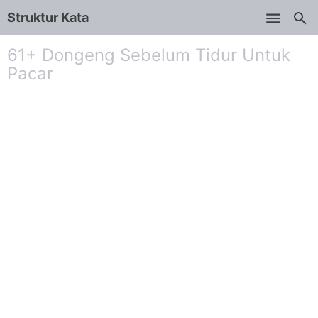
Struktur Kata
Skip to main content
61+ Dongeng Sebelum Tidur Untuk
Pacar