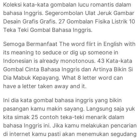
Koleksi kata-kata gombalan lucu romantis dalam
bahasa Inggris. Segerombolan Ulat Jeruk Gambar
Desain Grafis Grafis. 27 Gombalan Fisika Listrik 10
Teka Teki Gombal Bahasa Inggris.
Semoga Bermanfaat The word flirt in English with
its meaning to seduce or dig up someone in
Indonesian is already monotonous. 43 Kata-kata
Gombal Cinta Bahasa Inggris dan Artinya Bikin Si
Dia Mabuk Kepayang. What 8 letter word can
have a letter taken away and it.
Ini dia kata gombal bahasa inggris yang bikin
pasangan kamu makin sayang. Langsung saja yuk
kita simak 25 contoh teka-teki menarik dalam
bahasa Inggris ini. Jika kamu melakukan pencarian
di internet kamu pasti akan menemukan segudang