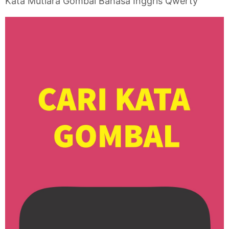
Kata Mutiara Gombal Bahasa Inggris Qwerty