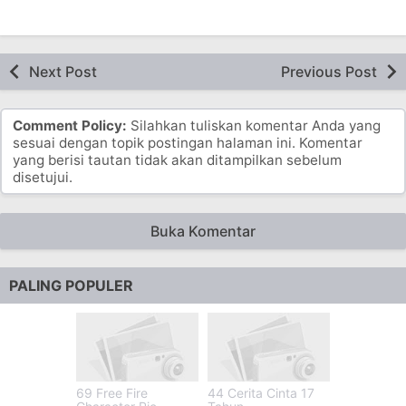
Next Post
Previous Post
Comment Policy:
Silahkan tuliskan komentar Anda yang
sesuai dengan topik postingan halaman ini. Komentar
yang berisi tautan tidak akan ditampilkan sebelum
disetujui.
Buka Komentar
PALING POPULER
69 Free Fire
44 Cerita Cinta 17