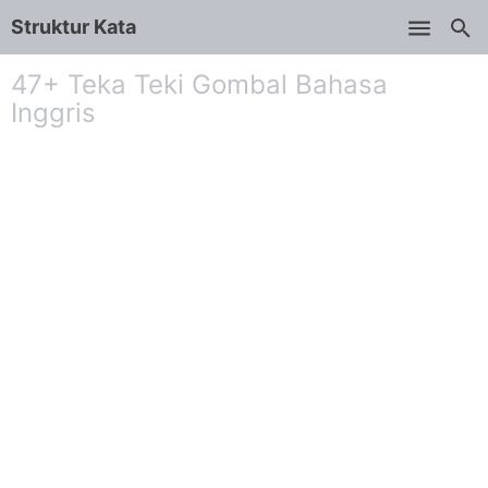
Struktur Kata
Skip to main content
47+ Teka Teki Gombal Bahasa
Inggris