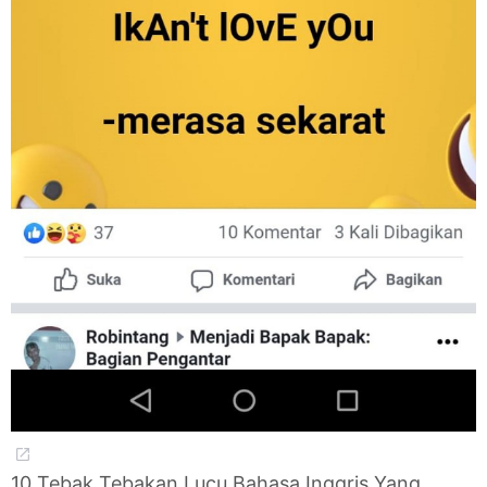
10 Tebak Tebakan Lucu Bahasa Inggris Yang