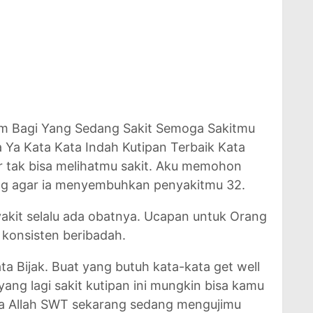
am Bagi Yang Sedang Sakit Semoga Sakitmu
Ya Kata Kata Indah Kutipan Terbaik Kata
r tak bisa melihatmu sakit. Aku memohon
ng agar ia menyembuhkan penyakitmu 32.
akit selalu ada obatnya. Ucapan untuk Orang
n konsisten beribadah.
ta Bijak. Buat yang butuh kata-kata get well
 yang lagi sakit kutipan ini mungkin bisa kamu
hwa Allah SWT sekarang sedang mengujimu