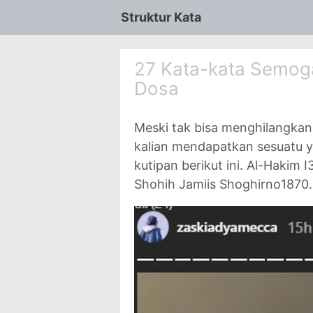
Struktur Kata
27 Kata-kata Semoga
Dosa
Meski tak bisa menghilangkan
kalian mendapatkan sesuatu 
kutipan berikut ini. Al-Hakim 
Shohih Jamiis Shoghirno1870.