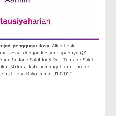
enjadi penggugur dosa
. Allah tidak
kan sesuai dengan kesanggupannya QS
ng Sedang Sakit Ini 5 Dalil Tentang Sakit
rikut 30 kata-kata semangat untuk orang
epositif dan Brilio Jumat 9102020.