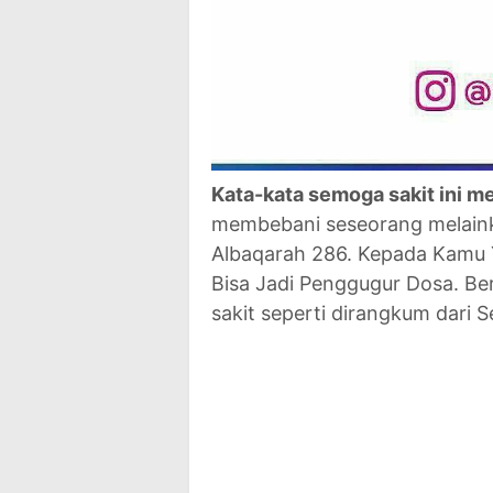
Kata-kata semoga sakit ini m
membebani seseorang melain
Albaqarah 286. Kepada Kamu Ya
Bisa Jadi Penggugur Dosa. Be
sakit seperti dirangkum dari S