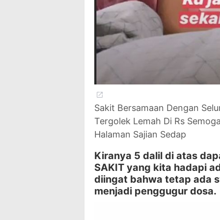
Sakit Bersamaan Dengan Selu
Tergolek Lemah Di Rs Semoga
Halaman Sajian Sedap
Kiranya 5 dalil di atas 
SAKIT yang kita hadapi a
diingat bahwa tetap ada s
menjadi penggugur dosa.