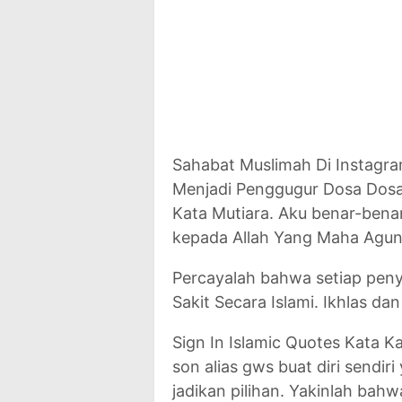
Sahabat Muslimah Di Instagr
Menjadi Penggugur Dosa Dosa 
Kata Mutiara. Aku benar-bena
kepada Allah Yang Maha Agu
Percayalah bahwa setiap peny
Sakit Secara Islami. Ikhlas da
Sign In Islamic Quotes Kata Ka
son alias gws buat diri sendiri
jadikan pilihan. Yakinlah ba