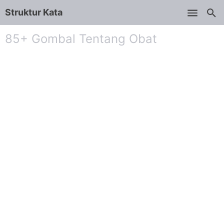
Struktur Kata
Skip to main content
85+ Gombal Tentang Obat