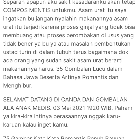
Separah apapun aku sakit kesadaranku akan tetap
COMPOS MENTIS untukmu. Asam urat itu saya
ingatkan bu jangan nyalahin makanannya asam
urat itu terjadi karena proses ginjal yang tidak bisa
membuang atau proses perombakan di usus yang
tidak bener ya bu ya atau masalah pembentukan
ustad turin di dalam tubuh terus bagaimana dok
ada orang yang sudah sakit asam urat berarti
makanannya harus. 35 Gombalan Lucu dalam
Bahasa Jawa Beserta Artinya Romantis dan
Menghibur.
SELAMAT DATANG DI CANDA DAN GOMBALAN
ALA ANAK MEDIS. 03 Mei 2021 1920 WIB. Paham
ya kira-kira intinya perasaannya nggak karu-
karuan kalau inget kamu.
75 Gambar Kata Kata Romantis Penuh Rayuan