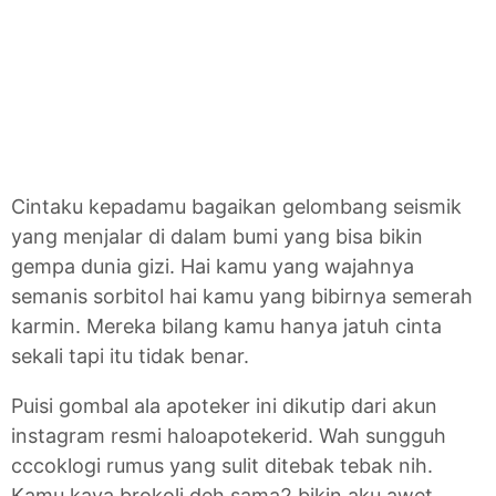
Cintaku kepadamu bagaikan gelombang seismik
yang menjalar di dalam bumi yang bisa bikin
gempa dunia gizi. Hai kamu yang wajahnya
semanis sorbitol hai kamu yang bibirnya semerah
karmin. Mereka bilang kamu hanya jatuh cinta
sekali tapi itu tidak benar.
Puisi gombal ala apoteker ini dikutip dari akun
instagram resmi haloapotekerid. Wah sungguh
cccoklogi rumus yang sulit ditebak tebak nih.
Kamu kaya brokoli deh sama2 bikin aku awet