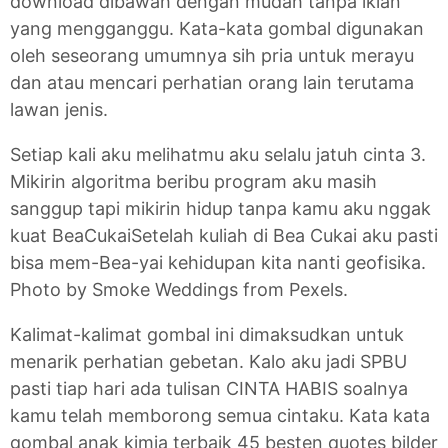
download dibawah dengan mudah tanpa iklan
yang mengganggu. Kata-kata gombal digunakan
oleh seseorang umumnya sih pria untuk merayu
dan atau mencari perhatian orang lain terutama
lawan jenis.
Setiap kali aku melihatmu aku selalu jatuh cinta 3.
Mikirin algoritma beribu program aku masih
sanggup tapi mikirin hidup tanpa kamu aku nggak
kuat BeaCukaiSetelah kuliah di Bea Cukai aku pasti
bisa mem-Bea-yai kehidupan kita nanti geofisika.
Photo by Smoke Weddings from Pexels.
Kalimat-kalimat gombal ini dimaksudkan untuk
menarik perhatian gebetan. Kalo aku jadi SPBU
pasti tiap hari ada tulisan CINTA HABIS soalnya
kamu telah memborong semua cintaku. Kata kata
gombal anak kimia terbaik 45 besten quotes bilder