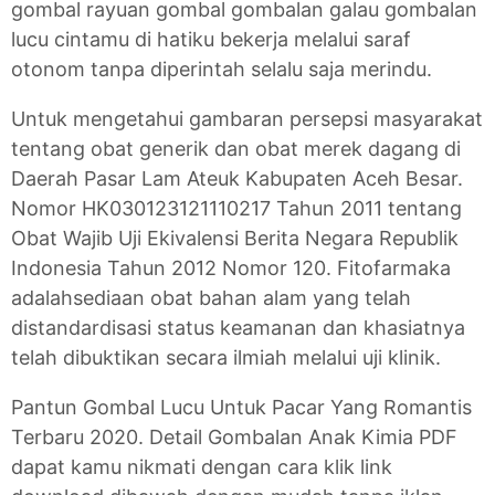
gombal rayuan gombal gombalan galau gombalan
lucu cintamu di hatiku bekerja melalui saraf
otonom tanpa diperintah selalu saja merindu.
Untuk mengetahui gambaran persepsi masyarakat
tentang obat generik dan obat merek dagang di
Daerah Pasar Lam Ateuk Kabupaten Aceh Besar.
Nomor HK030123121110217 Tahun 2011 tentang
Obat Wajib Uji Ekivalensi Berita Negara Republik
Indonesia Tahun 2012 Nomor 120. Fitofarmaka
adalahsediaan obat bahan alam yang telah
distandardisasi status keamanan dan khasiatnya
telah dibuktikan secara ilmiah melalui uji klinik.
Pantun Gombal Lucu Untuk Pacar Yang Romantis
Terbaru 2020. Detail Gombalan Anak Kimia PDF
dapat kamu nikmati dengan cara klik link