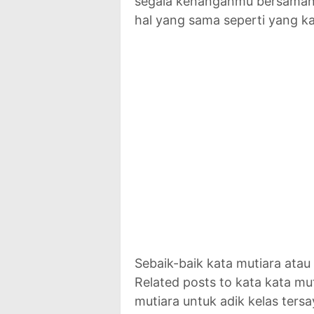
segala kenanganmu bersamanya
hal yang sama seperti yang k
Sebaik-baik kata mutiara atau
Related posts to kata kata mu
mutiara untuk adik kelas ters