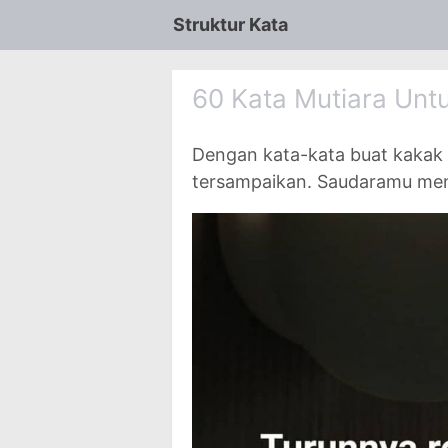
Struktur Kata
60 Kata Mutiara Unt
Dengan kata-kata buat kakak
tersampaikan. Saudaramu men