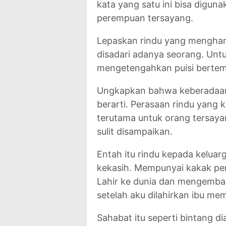
kata yang satu ini bisa digun
perempuan tersayang.
Lepaskan rindu yang menghant
disadari adanya seorang. Untuk
mengetengahkan puisi bertema
Ungkapkan bahwa keberadaann
berarti. Perasaan rindu yang k
terutama untuk orang tersaya
sulit disampaikan.
Entah itu rindu kepada kelua
kekasih. Mempunyai kakak per
Lahir ke dunia dan mengemba
setelah aku dilahirkan ibu m
Sahabat itu seperti bintang d