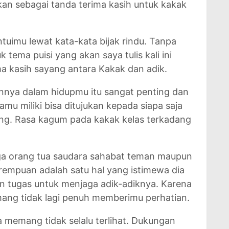
akan sebagai tanda terima kasih untuk kakak
uimu lewat kata-kata bijak rindu. Tanpa
 tema puisi yang akan saya tulis kali ini
 kasih sayang antara Kakak dan adik.
ya dalam hidupmu itu sangat penting dan
amu miliki bisa ditujukan kepada siapa saja
ng. Rasa kagum pada kakak kelas terkadang
rga orang tua saudara sahabat teman maupun
empuan adalah satu hal yang istimewa dia
n tugas untuk menjaga adik-adiknya. Karena
emang tidak lagi penuh memberimu perhatian.
ia memang tidak selalu terlihat. Dukungan