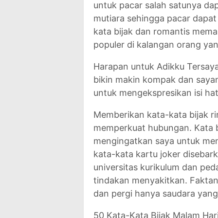
untuk pacar salah satunya da
mutiara sehingga pacar dapat 
kata bijak dan romantis mema
populer di kalangan orang yan
Harapan untuk Adikku Tersaya
bikin makin kompak dan sayan
untuk mengekspresikan isi ha
Memberikan kata-kata bijak r
memperkuat hubungan. Kata bi
mengingatkan saya untuk me
kata-kata kartu joker disebar
universitas kurikulum dan pe
tindakan menyakitkan. Faktan
dan pergi hanya saudara yang 
50 Kata-Kata Bijak Malam Ha