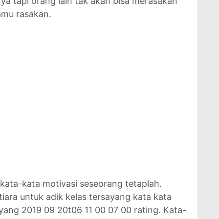
 tapi orang lain tak akan bisa merasakan
amu rasakan.
 kata-kata motivasi seseorang tetaplah.
tiara untuk adik kelas tersayang kata kata
ayang 2019 09 20t06 11 00 07 00 rating. Kata-