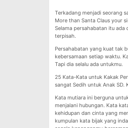
Terkadang menjadi seorang sa
More than Santa Claus your 
Selama persahabatan itu ada d
terpisah.
Persahabatan yang kuat tak b
kebersamaan setiap waktu. Ka
Tapi dia selalu ada untukmu.
25 Kata-Kata untuk Kakak Pe
sangat Sedih untuk Anak SD. 
Kata mutiara ini berguna unt
menjalani hubungan. Kata kata
kehidupan dan cinta yang memi
kumpulan kata bijak yang ind