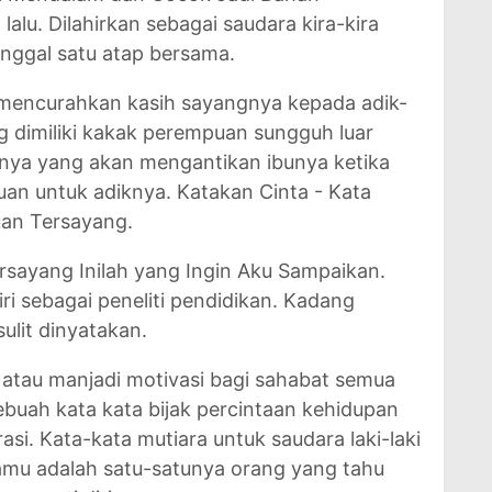
lalu. Dilahirkan sebagai saudara kira-kira
inggal satu atap bersama.
mencurahkan kasih sayangnya kepada adik-
 dimiliki kakak perempuan sungguh luar
utnya yang akan mengantikan ibunya ketika
an untuk adiknya. Katakan Cinta - Kata
an Tersayang.
sayang Inilah yang Ingin Aku Sampaikan.
i sebagai peneliti pendidikan. Kadang
ulit dinyatakan.
 atau manjadi motivasi bagi sahabat semua
uah kata kata bijak percintaan kehidupan
si. Kata-kata mutiara untuk saudara laki-laki
amu adalah satu-satunya orang yang tahu