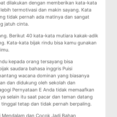
pat dilakukan dengan memberikan kata-kata
lebih termotivasi dan makin sayang. Kata
ng tidak pernah ada matinya dan sangat
g jatuh cinta.
ng. Berikut 40 kata-kata mutiara kakak-adik
g. Kata-kata bijak rindu bisa kamu gunakan
timu.
indu kepada orang tersayang bisa
jak saudara bahasa inggris Puisi
nantang wacana dominan yang biasanya
kan dan didukung oleh sekolah dan
dagogi Pernyataan E Anda tidak memaafkan
ya selain itu saat pacar dan teman datang
tinggal tetap dan tidak pernah berpaling.
ri Mendalam dan Cocok Jadi Bahan