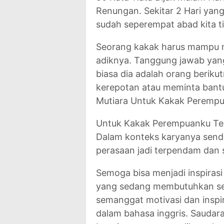
Renungan. Sekitar 2 Hari yang 
sudah seperempat abad kita t
Seorang kakak harus mampu 
adiknya. Tanggung jawab yang
biasa dia adalah orang berik
kerepotan atau meminta bantu
Mutiara Untuk Kakak Perempu
Untuk Kakak Perempuanku Ter
Dalam konteks karyanya sendir
perasaan jadi terpendam dan s
Semoga bisa menjadi inspirasi
yang sedang membutuhkan seb
semanggat motivasi dan inspira
dalam bahasa inggris. Saudar