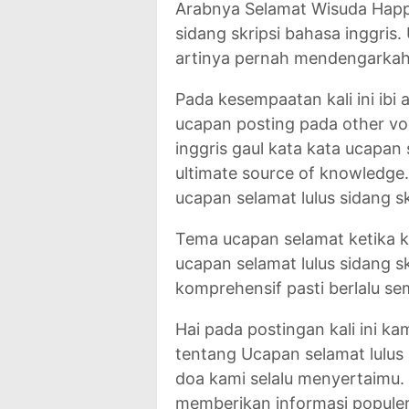
Arabnya Selamat Wisuda Happ
sidang skripsi bahasa inggris
artinya pernah mendengarkah
Pada kesempaatan kali ini ib
ucapan posting pada other vo
inggris gaul kata kata ucapan 
ultimate source of knowledge.
ucapan selamat lulus sidang sk
Tema ucapan selamat ketika k
ucapan selamat lulus sidang sk
komprehensif pasti berlalu se
Hai pada postingan kali ini k
tentang Ucapan selamat lulus s
doa kami selalu menyertaimu. 
memberikan informasi populer 