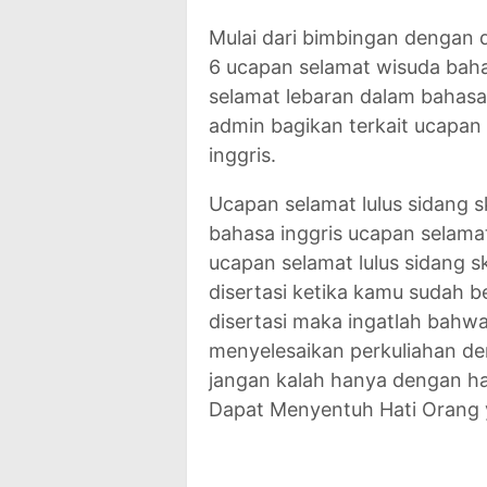
Mulai dari bimbingan dengan do
6 ucapan selamat wisuda bahas
selamat lebaran dalam bahasa 
admin bagikan terkait ucapan 
inggris.
Ucapan selamat lulus sidang sk
bahasa inggris ucapan selamat
ucapan selamat lulus sidang sk
disertasi ketika kamu sudah 
disertasi maka ingatlah bahw
menyelesaikan perkuliahan de
jangan kalah hanya dengan ha
Dapat Menyentuh Hati Orang