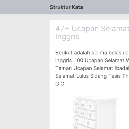
Struktur Kata
47+ Ucapan Selamat
Inggris
Berikut adalah kelima belas 
inggris. 100 Ucapan Selamat 
Teman Ucapan Selamat Ibadah
Selamat Lulus Sidang Tesis Th
G O.