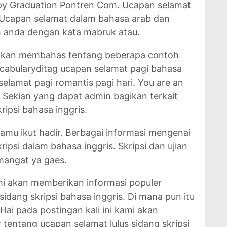
y Graduation Pontren Com. Ucapan selamat
. Ucapan selamat dalam bahasa arab dan
 anda dengan kata mabruk atau.
i akan membahas tentang beberapa contoh
cabularyditag ucapan selamat pagi bahasa
selamat pagi romantis pagi hari. You are an
 Sekian yang dapat admin bagikan terkait
ripsi bahasa inggris.
amu ikut hadir. Berbagai informasi mengenai
ripsi dalam bahasa inggris. Skripsi dan ujian
mangat ya gaes.
ami akan memberikan informasi populer
idang skripsi bahasa inggris. Di mana pun itu
Hai pada postingan kali ini kami akan
tentang ucapan selamat lulus sidang skripsi