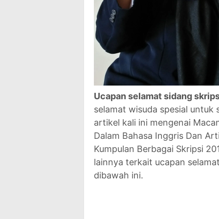
Ucapan selamat sidang skrips
selamat wisuda spesial untu
artikel kali ini mengenai Ma
Dalam Bahasa Inggris Dan Art
Kumpulan Berbagai Skripsi 2
lainnya terkait ucapan selamat
dibawah ini.