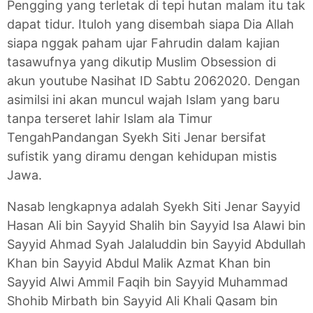
Pengging yang terletak di tepi hutan malam itu tak
dapat tidur. Ituloh yang disembah siapa Dia Allah
siapa nggak paham ujar Fahrudin dalam kajian
tasawufnya yang dikutip Muslim Obsession di
akun youtube Nasihat ID Sabtu 2062020. Dengan
asimilsi ini akan muncul wajah Islam yang baru
tanpa terseret lahir Islam ala Timur
TengahPandangan Syekh Siti Jenar bersifat
sufistik yang diramu dengan kehidupan mistis
Jawa.
Nasab lengkapnya adalah Syekh Siti Jenar Sayyid
Hasan Ali bin Sayyid Shalih bin Sayyid Isa Alawi bin
Sayyid Ahmad Syah Jalaluddin bin Sayyid Abdullah
Khan bin Sayyid Abdul Malik Azmat Khan bin
Sayyid Alwi Ammil Faqih bin Sayyid Muhammad
Shohib Mirbath bin Sayyid Ali Khali Qasam bin