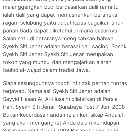
melanggengkan budi berdasarkan dalil ramaitu
ialah dalil yang dapat memusnahkan beraneka
ragam selubung yaitu dapat lepas bagaikan anak
panah tiada dapat diketahui di mana busurnya.
Salah satu di antaranya mengisahkan bahwa
Syekh Siti Jenar adalah berasal dari cacing. Sosok
Syekh Siti Jenar Syekh Siti Jenar merupakan
tokoh yang muncul dan mengajarkan ajaran
tauhid al-wujud dalam tradisi Jawa.
Siapa sesungguhnya tokoh ini tidak pernah tuntas
terjawab. Nama asli Syekh Siti Jenar adalah
Sayyid Hasan Ali Al-Husaini dilahirkan di Persia
Iran. Syekh Siti Jenar- Surabaya Post 7 Juni 2008
Bukan kecerdasan anda melainkan sikap Andalah
yang akan mengangkat Anda dalam kehidupan
Surabaya Post 2 Juni 2008 Barangkali koran ini