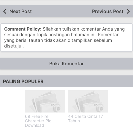
Next Post
Previous Post
Comment Policy:
Silahkan tuliskan komentar Anda yang
sesuai dengan topik postingan halaman ini. Komentar
yang berisi tautan tidak akan ditampilkan sebelum
disetujui.
Buka Komentar
PALING POPULER
69 Free Fire
44 Cerita Cinta 17
Character Pic
Tahun
Download