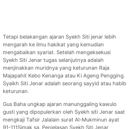
Tetapi belakangan ajaran Syekh Siti jenar lebih
mengarah ke ilmu hakikat yang kemudian
mengabaikan syariat. Setelah mengeksekusi
Syekh Siti Jenar tugas selanjutnya adalah
menjinakkan muridnya yang keturunan Raja
Majapahit Kebo Kenanga atau Ki Ageng Pengging.
Syaikh Siti Jenar adalah seorang sayyid atau habib
keturunan.
Gus Baha ungkap ajaran manunggaling kawulo
gusti yang dipopulerkan oleh Syekh siti Jenar saat
mengkaji Tafsir Jalalain surat Al-Mukminun ayat
91-111Simak sa. Penjelasan Syekh Siti Jenar