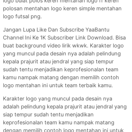
logo bulat polos keren mentahan logo ff keren
polosan mentahan logo keren simple mentahan
logo futsal png.
Jangan Lupa Like Dan Subscribe YaaBantu
Channel Ini Ke 1K Subscriber Link Download. Bisa
buat background video lirik wkwk. Karakter logo
yang muncul pada desain nya adalah pelindung
kepala prajurit atau jendral yang siap tempur
sudah tentu menjadikan keprofesionalan team
kamu nampak matang dengan memilih contoh
logo mentahan ini untuk team terbaik kamu.
Karakter logo yang muncul pada desain nya
adalah pelindung kepala prajurit atau jendral yang
siap tempur sudah tentu menjadikan
keprofesionalan team kamu nampak matang
dengan memilih contoh logo mentahan ini untuk