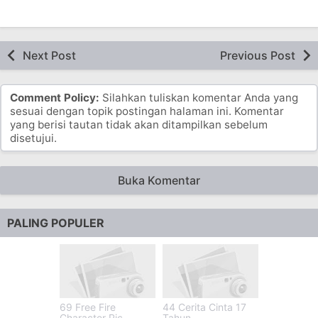
Next Post
Previous Post
Comment Policy:
Silahkan tuliskan komentar Anda yang
sesuai dengan topik postingan halaman ini. Komentar
yang berisi tautan tidak akan ditampilkan sebelum
disetujui.
Buka Komentar
PALING POPULER
69 Free Fire
44 Cerita Cinta 17
Character Pic
Tahun