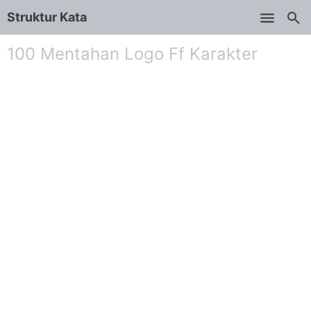
Struktur Kata
Skip to main content
100 Mentahan Logo Ff Karakter