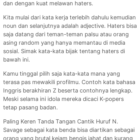
dan dengan kuat melawan haters.
Kita mulai dari kata kerja terlebih dahulu kemudian
noun dan selanjutnya adalah adjective. Haters bisa
saja datang dari teman-teman palsu atau orang
asing random yang hanya memantau di media
sosial. Simak kata-kata bijak tentang haters di
bawah ini.
Kamu tinggal pilih saja kata-kata mana yang
terasa pas mewakili profilmu. Contoh kata bahasa
Inggris berakhiran Z beserta contohnya lengkap.
Meski selama ini idola mereka dicaci K-popers
tetap pasang badan.
Paling Keren Tanda Tangan Cantik Huruf N.
Savage sebagai kata benda bisa diartikan sebagai
orang yang brutal kejam bengis jahat dan kurang