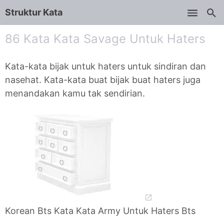
Struktur Kata
Skip to main content
86 Kata Kata Savage Untuk Haters
Kata-kata bijak untuk haters untuk sindiran dan
nasehat. Kata-kata buat bijak buat haters juga
menandakan kamu tak sendirian.
Korean Bts Kata Kata Army Untuk Haters Bts