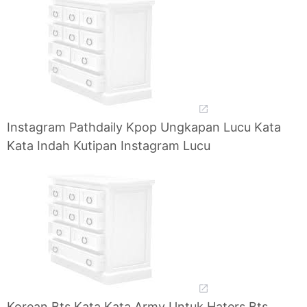
Instagram Pathdaily Kpop Ungkapan Lucu Kata
Kata Indah Kutipan Instagram Lucu
Korean Bts Kata Kata Army Untuk Haters Bts