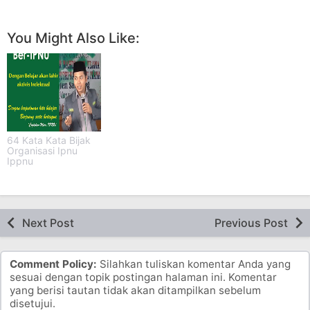
You Might Also Like:
64 Kata Kata Bijak
Organisasi Ipnu
Ippnu
Next Post
Previous Post
Comment Policy:
Silahkan tuliskan komentar Anda yang
sesuai dengan topik postingan halaman ini. Komentar
yang berisi tautan tidak akan ditampilkan sebelum
disetujui.