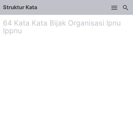
Struktur Kata
Skip to main content
64 Kata Kata Bijak Organisasi Ipnu
Ippnu