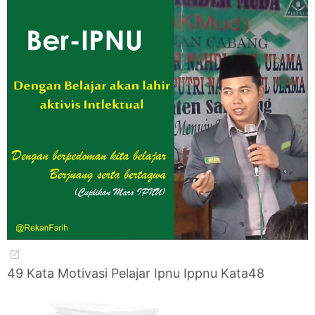
49 Kata Motivasi Pelajar Ipnu Ippnu Kata48