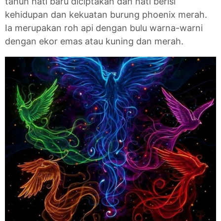
tahun hati baru diciptakan dan hati berisi
kehidupan dan kekuatan burung phoenix merah.
Ia merupakan roh api dengan bulu warna-warni
dengan ekor emas atau kuning dan merah.