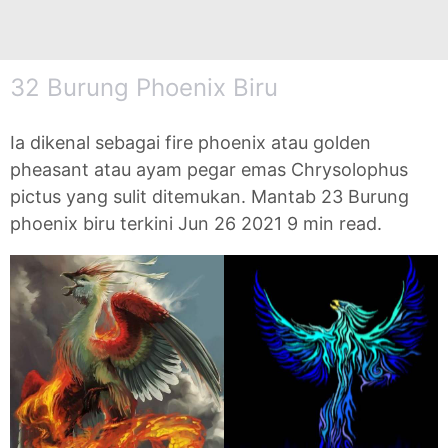
32 Burung Phoenix Biru
Ia dikenal sebagai fire phoenix atau golden
pheasant atau ayam pegar emas Chrysolophus
pictus yang sulit ditemukan. Mantab 23 Burung
phoenix biru terkini Jun 26 2021 9 min read.