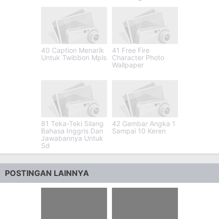
40 Caption Menarik
41 Free Fire
Untuk Twibbon Mpls
Character Photo
Wallpaper
81 Teka-Teki Silang
42 Gambar Angka 1
Bahasa Inggris Dan
Sampai 10 Keren
Jawabannya Untuk
Sd
POSTINGAN LAINNYA