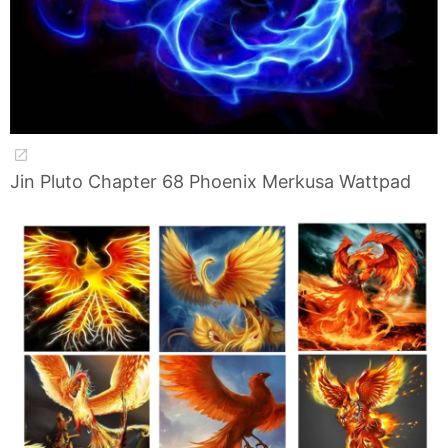
Jin Pluto Chapter 68 Phoenix Merkusa Wattpad