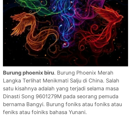
Burung phoenix biru
. Burung Phoenix Merah
Langka Terlihat Menikmati Salju di China. Salah
satu kisahnya adalah yang terjadi selama masa
Dinasti Song 9601279M pada seorang pemuda
bernama Bangyi. Burung foniks atau foniks atau
feniks atau foiniks bahasa Yunani.