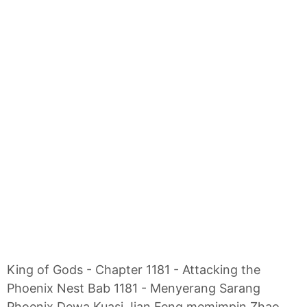
King of Gods - Chapter 1181 - Attacking the
Phoenix Nest Bab 1181 - Menyerang Sarang
Phoenix Dewa Kuasi Jian Feng memimpin Zhao