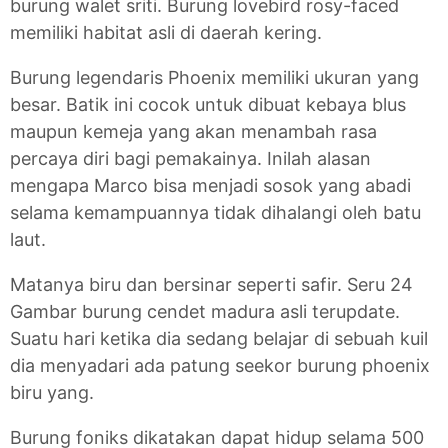
burung walet sriti. Burung lovebird rosy-faced
memiliki habitat asli di daerah kering.
Burung legendaris Phoenix memiliki ukuran yang
besar. Batik ini cocok untuk dibuat kebaya blus
maupun kemeja yang akan menambah rasa
percaya diri bagi pemakainya. Inilah alasan
mengapa Marco bisa menjadi sosok yang abadi
selama kemampuannya tidak dihalangi oleh batu
laut.
Matanya biru dan bersinar seperti safir. Seru 24
Gambar burung cendet madura asli terupdate.
Suatu hari ketika dia sedang belajar di sebuah kuil
dia menyadari ada patung seekor burung phoenix
biru yang.
Burung foniks dikatakan dapat hidup selama 500