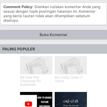
Comment Policy:
Silahkan tuliskan komentar Anda yang
sesuai dengan topik postingan halaman ini. Komentar
yang berisi tautan tidak akan ditampilkan sebelum
disetujui.
Buka Komentar
PALING POPULER
69 Free Fire
44 Cerita Cinta 17
Character Pic
Tahun
Download