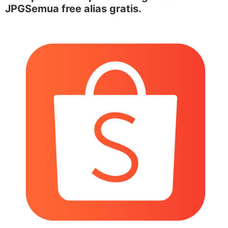
JPGSemua free alias gratis.