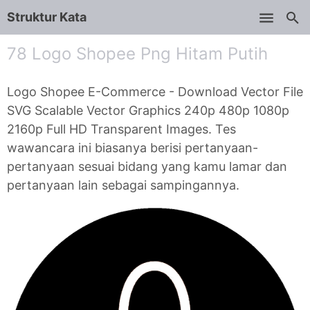
Struktur Kata
Skip to main content
78 Logo Shopee Png Hitam Putih
Logo Shopee E-Commerce - Download Vector File
SVG Scalable Vector Graphics 240p 480p 1080p
2160p Full HD Transparent Images. Tes
wawancara ini biasanya berisi pertanyaan-
pertanyaan sesuai bidang yang kamu lamar dan
pertanyaan lain sebagai sampingannya.