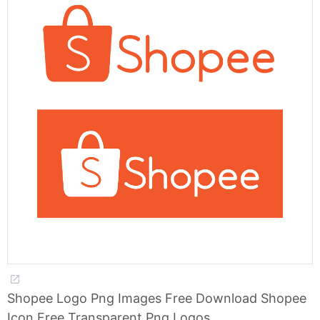
Shopee Logo Png Images Free Download Shopee
Icon Free Transparent Png Logos