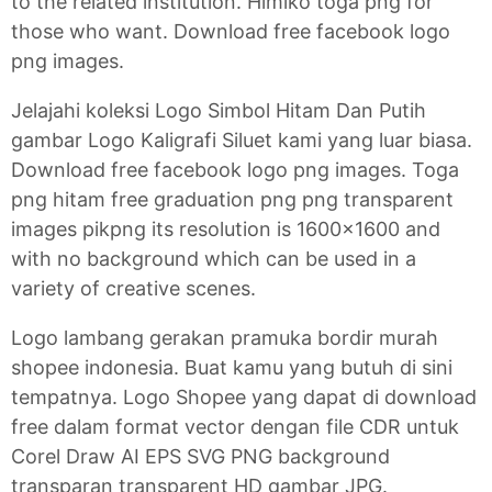
to the related institution. Himiko toga png for
those who want. Download free facebook logo
png images.
Jelajahi koleksi Logo Simbol Hitam Dan Putih
gambar Logo Kaligrafi Siluet kami yang luar biasa.
Download free facebook logo png images. Toga
png hitam free graduation png png transparent
images pikpng its resolution is 1600x1600 and
with no background which can be used in a
variety of creative scenes.
Logo lambang gerakan pramuka bordir murah
shopee indonesia. Buat kamu yang butuh di sini
tempatnya. Logo Shopee yang dapat di download
free dalam format vector dengan file CDR untuk
Corel Draw AI EPS SVG PNG background
transparan transparent HD gambar JPG.