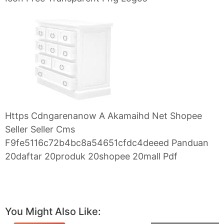
Https Cdngarenanow A Akamaihd Net Shopee
Seller Seller Cms
F9fe5116c72b4bc8a54651cfdc4deeed Panduan
20daftar 20produk 20shopee 20mall Pdf
You Might Also Like: