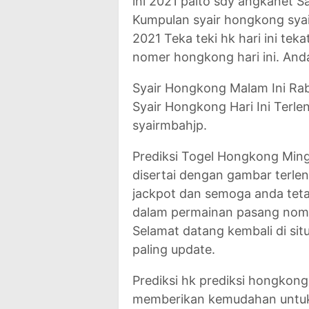
ini 2021 paito sdy angkanet S
Kumpulan syair hongkong syai
2021 Teka teki hk hari ini teka
nomer hongkong hari ini. And
Syair Hongkong Malam Ini Ra
Syair Hongkong Hari Ini Terle
syairmbahjp.
Prediksi Togel Hongkong Ming
disertai dengan gambar terleng
jackpot dan semoga anda tet
dalam permainan pasang nomo
Selamat datang kembali di sit
paling update.
Prediksi hk prediksi hongkong
memberikan kemudahan untu