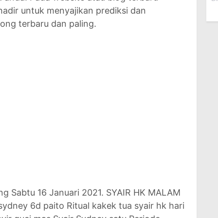
hadir untuk menyajikan prediksi dan
ng terbaru dan paling.
ng Sabtu 16 Januari 2021. SYAIR HK MALAM
ydney 6d paito Ritual kakek tua syair hk hari