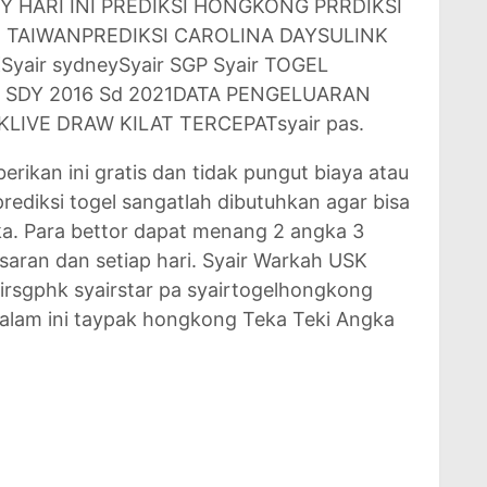
EY HARI INI PREDIKSI HONGKONG PRRDIKSI
I TAIWANPREDIKSI CAROLINA DAYSULINK
air sydneySyair SGP Syair TOGEL
SDY 2016 Sd 2021DATA PENGELUARAN
KLIVE DRAW KILAT TERCEPATsyair pas.
erikan ini gratis dan tidak pungut biaya atau
rediksi togel sangatlah dibutuhkan agar bisa
. Para bettor dapat menang 2 angka 3
saran dan setiap hari. Syair Warkah USK
irsgphk syairstar pa syairtogelhongkong
 malam ini taypak hongkong Teka Teki Angka