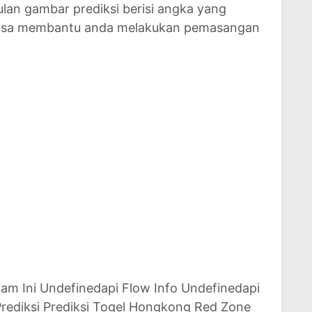
lan gambar prediksi berisi angka yang
 bisa membantu anda melakukan pemasangan
am Ini Undefinedapi Flow Info Undefinedapi
rediksi Prediksi Togel Hongkong Red Zone