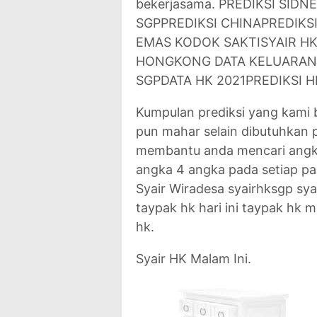
bekerjasama. PREDIKSI SIDN
SGPPREDIKSI CHINAPREDIKS
EMAS KODOK SAKTISYAIR HKSy
HONGKONG DATA KELUARAN 
SGPDATA HK 2021PREDIKSI H
Kumpulan prediksi yang kami b
pun mahar selain dibutuhkan p
membantu anda mencari angka
angka 4 angka pada setiap pa
Syair Wiradesa syairhksgp sya
taypak hk hari ini taypak hk
hk.
Syair HK Malam Ini.