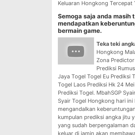
Keluaran Hongkong Tercepat
Semoga saja anda masih t
mendapatkan keberuntun
bermain game.
Teka teki ang
Hongkong Malam
Zona Predictor
Prediksi Rumu
Jaya Togel Togel Eu Prediksi
Togel Laos Prediksi Hk 24 Mei
Prediksi Togel. MbahSGP Sya
Syair Togel Hongkong hari ini
mengandalkan keberuntungan
kumpulan prediksi angka jitu
yang sudah berpengalaman da
keluar di jamin akan membawa