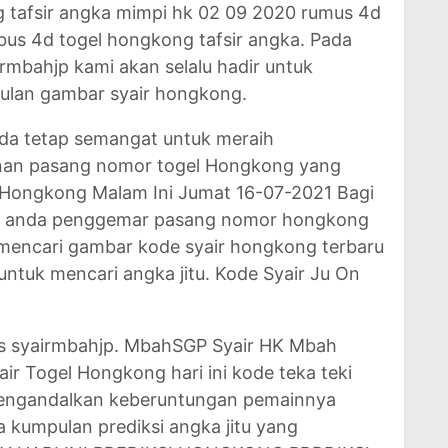
tafsir angka mimpi hk 02 09 2020 rumus 4d
bus 4d togel hongkong tafsir angka. Pada
irmbahjp kami akan selalu hadir untuk
pulan gambar syair hongkong.
da tetap semangat untuk meraih
nan pasang nomor togel Hongkong yang
ir Hongkong Malam Ini Jumat 16-07-2021 Bagi
uk anda penggemar pasang nomor hongkong
n mencari gambar kode syair hongkong terbaru
ntuk mencari angka jitu. Kode Syair Ju On
us syairmbahjp. MbahSGP Syair HK Mbah
ir Togel Hongkong hari ini kode teka teki
mengandalkan keberuntungan pemainnya
 kumpulan prediksi angka jitu yang