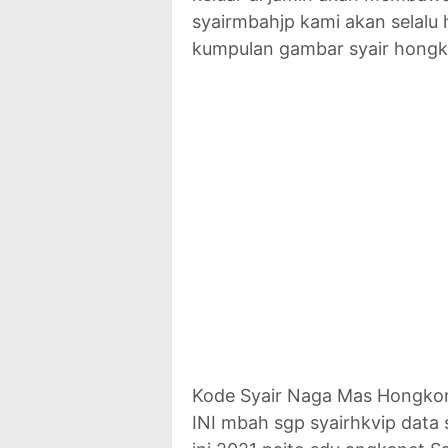
syairmbahjp kami akan selalu 
kumpulan gambar syair hongko
Kode Syair Naga Mas Hongko
INI mbah sgp syairhkvip data s