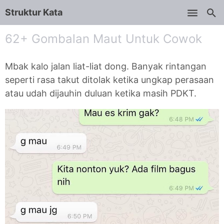
Struktur Kata
Skip to main content
62+ Gombalan Maut Untuk Cowok
Mbak kalo jalan liat-liat dong. Banyak rintangan
seperti rasa takut ditolak ketika ungkap perasaan
atau udah dijauhin duluan ketika masih PDKT.