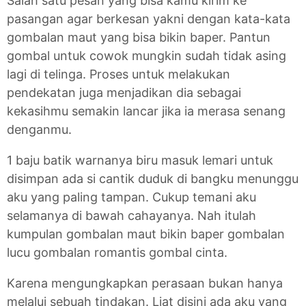
Salah satu pesan yang bisa kamu kirim ke
pasangan agar berkesan yakni dengan kata-kata
gombalan maut yang bisa bikin baper. Pantun
gombal untuk cowok mungkin sudah tidak asing
lagi di telinga. Proses untuk melakukan
pendekatan juga menjadikan dia sebagai
kekasihmu semakin lancar jika ia merasa senang
denganmu.
1 baju batik warnanya biru masuk lemari untuk
disimpan ada si cantik duduk di bangku menunggu
aku yang paling tampan. Cukup temani aku
selamanya di bawah cahayanya. Nah itulah
kumpulan gombalan maut bikin baper gombalan
lucu gombalan romantis gombal cinta.
Karena mengungkapkan perasaan bukan hanya
melalui sebuah tindakan. Liat disini ada aku yang