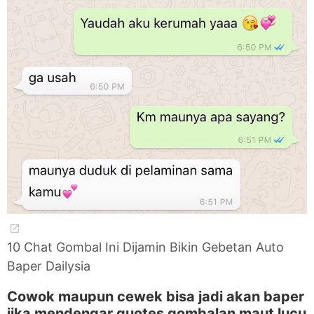
10 Chat Gombal Ini Dijamin Bikin Gebetan Auto
Baper Dailysia
Cowok maupun cewek bisa jadi akan baper
jika mendengar quotes gombalan maut lucu