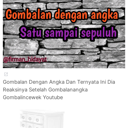
Gombalan Dengan Angka Dan Ternyata Ini Dia
Reaksinya Setelah Gombalanangka
Gombalincewek Youtube