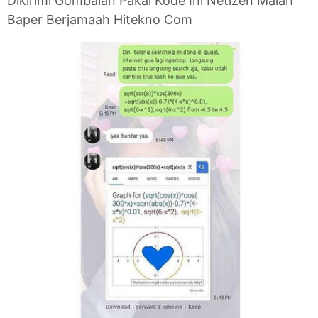
Dikirimi Gombalan Pakai Kode Ini Netizen Malah
Baper Berjamaah Hitekno Com