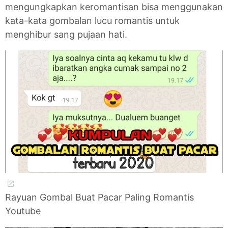
mengungkapkan keromantisan bisa menggunakan
kata-kata gombalan lucu romantis untuk
menghibur sang pujaan hati.
Rayuan Gombal Buat Pacar Paling Romantis
Youtube