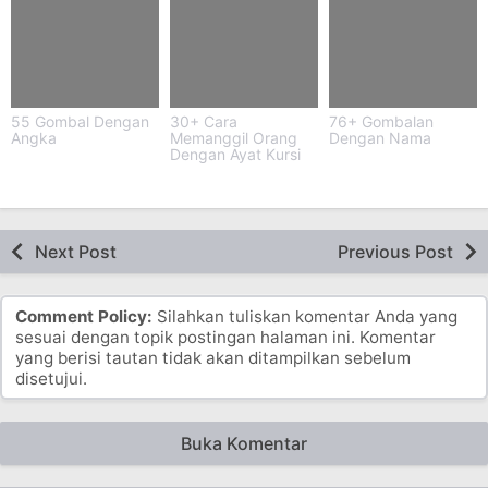
55 Gombal Dengan
30+ Cara
76+ Gombalan
Angka
Memanggil Orang
Dengan Nama
Dengan Ayat Kursi
Next Post
Previous Post
Comment Policy:
Silahkan tuliskan komentar Anda yang
sesuai dengan topik postingan halaman ini. Komentar
yang berisi tautan tidak akan ditampilkan sebelum
disetujui.
Buka Komentar