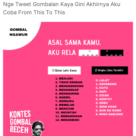
Nge Tweet Gombalan Kaya Gini Akhirnya Aku
Coba From This To This