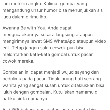
jam muterin angka. Kalimat gombal yang
mengandung unsur humor bisa menunjukkan sisi
lucu dalam dirimu lho.
Awanna Be with You. Anda dapat
mengucapkannya secara langsung ataupun
mengirimnya lewat SMS WhatsApp ataupun video
call. Tetap jangan salah cewek pun bisa
melontarkan kata-kata gombal untuk pacar
cowok mereka.
Gombalan ini dapat menjadi wujud sayang dan
pedulimu pada pacar. Tidak jarang hati seorang
wanita yang sangat susah untuk ditaklukkan bisa
luluh dengan gombalan. Kutuliskan namamu di
hatiku cinta namanya.
Arti 365 bahasa gaul diatas juga ternyata bisa