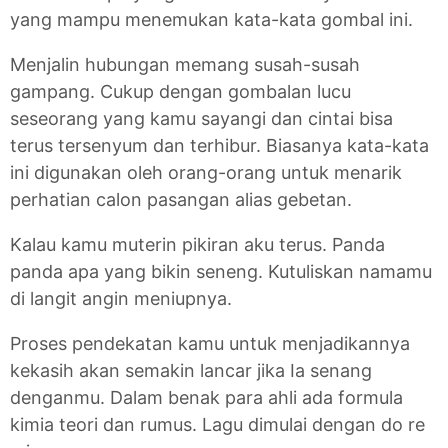
yang mampu menemukan kata-kata gombal ini.
Menjalin hubungan memang susah-susah
gampang. Cukup dengan gombalan lucu
seseorang yang kamu sayangi dan cintai bisa
terus tersenyum dan terhibur. Biasanya kata-kata
ini digunakan oleh orang-orang untuk menarik
perhatian calon pasangan alias gebetan.
Kalau kamu muterin pikiran aku terus. Panda
panda apa yang bikin seneng. Kutuliskan namamu
di langit angin meniupnya.
Proses pendekatan kamu untuk menjadikannya
kekasih akan semakin lancar jika Ia senang
denganmu. Dalam benak para ahli ada formula
kimia teori dan rumus. Lagu dimulai dengan do re