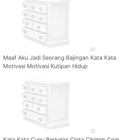
Maaf Aku Jadi Seorang Bajingan Kata Kata
Motivasi Motivasi Kutipan Hidup
Kata Kata Cupu Berkelas Cinta Cikimm Com