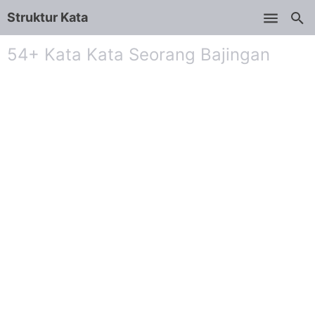
Struktur Kata
Skip to main content
54+ Kata Kata Seorang Bajingan