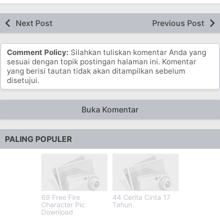
Next Post
Previous Post
Comment Policy:
Silahkan tuliskan komentar Anda yang
sesuai dengan topik postingan halaman ini. Komentar
yang berisi tautan tidak akan ditampilkan sebelum
disetujui.
Buka Komentar
PALING POPULER
69 Free Fire
44 Cerita Cinta 17
Character Pic
Tahun
Download