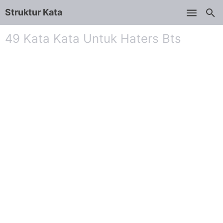
Struktur Kata
Skip to main content
49 Kata Kata Untuk Haters Bts