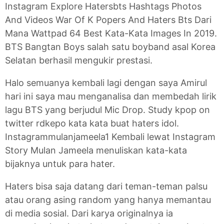
Instagram Explore Hatersbts Hashtags Photos
And Videos War Of K Popers And Haters Bts Dari
Mana Wattpad 64 Best Kata-Kata Images In 2019.
BTS Bangtan Boys salah satu boyband asal Korea
Selatan berhasil mengukir prestasi.
Halo semuanya kembali lagi dengan saya Amirul
hari ini saya mau menganalisa dan membedah lirik
lagu BTS yang berjudul Mic Drop. Study kpop on
twitter rdkepo kata kata buat haters idol.
Instagrammulanjameela1 Kembali lewat Instagram
Story Mulan Jameela menuliskan kata-kata
bijaknya untuk para hater.
Haters bisa saja datang dari teman-teman palsu
atau orang asing random yang hanya memantau
di media sosial. Dari karya originalnya ia