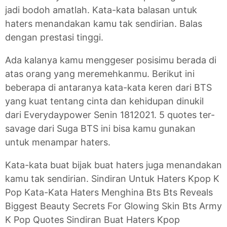
jadi bodoh amatlah. Kata-kata balasan untuk
haters menandakan kamu tak sendirian. Balas
dengan prestasi tinggi.
Ada kalanya kamu menggeser posisimu berada di
atas orang yang meremehkanmu. Berikut ini
beberapa di antaranya kata-kata keren dari BTS
yang kuat tentang cinta dan kehidupan dinukil
dari Everydaypower Senin 1812021. 5 quotes ter-
savage dari Suga BTS ini bisa kamu gunakan
untuk menampar haters.
Kata-kata buat bijak buat haters juga menandakan
kamu tak sendirian. Sindiran Untuk Haters Kpop K
Pop Kata-Kata Haters Menghina Bts Bts Reveals
Biggest Beauty Secrets For Glowing Skin Bts Army
K Pop Quotes Sindiran Buat Haters Kpop