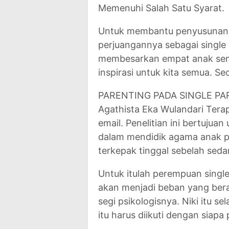
Memenuhi Salah Satu Syarat.
Untuk membantu penyusunan s
perjuangannya sebagai single 
membesarkan empat anak send
inspirasi untuk kita semua. 
PARENTING PADA SINGLE PA
Agathista Eka Wulandari Tera
email. Penelitian ini bertujua
dalam mendidik agama anak pa
terkepak tinggal sebelah seda
Untuk itulah perempuan single 
akan menjadi beban yang bera
segi psikologisnya. Niki itu s
itu harus diikuti dengan siapa 