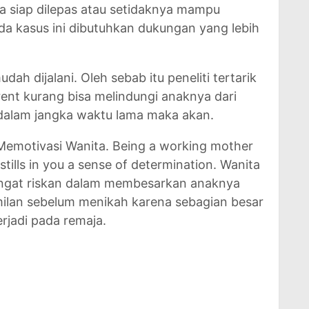
 siap dilepas atau setidaknya mampu
ada kasus ini dibutuhkan dukungan yang lebih
dah dijalani. Oleh sebab itu peneliti tertarik
ent kurang bisa melindungi anaknya dari
 dalam jangka waktu lama maka akan.
Memotivasi Wanita. Being a working mother
stills in you a sense of determination. Wanita
sangat riskan dalam membesarkan anaknya
ilan sebelum menikah karena sebagian besar
rjadi pada remaja.