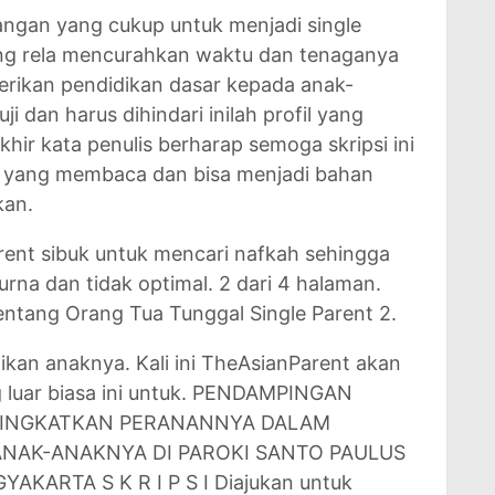
ngan yang cukup untuk menjadi single
ang rela mencurahkan waktu dan tenaganya
ikan pendidikan dasar kepada anak-
i dan harus dihindari inilah profil yang
khir kata penulis berharap semoga skripsi ini
 yang membaca dan bisa menjadi bahan
kan.
rent sibuk untuk mencari nafkah sehingga
rna dan tidak optimal. 2 dari 4 halaman.
entang Orang Tua Tunggal Single Parent 2.
ikan anaknya. Kali ini TheAsianParent akan
 luar biasa ini untuk. PENDAMPINGAN
NINGKATKAN PERANANNYA DALAM
ANAK-ANAKNYA DI PAROKI SANTO PAULUS
ARTA S K R I P S I Diajukan untuk