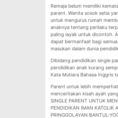
Remaja belum memiliki kemata
parent. Wanita sosok setia y
untuk mengurus rumah member
anaknya tentang perilaku terpuj
paling layak untuk dicontoh. A
dapat bermanfaat bagi semua
masukan dalam dunia pendidi
Dibidang pendidikan single pa
pendidikan anak kurang sempu
Kata Mutiara Bahasa Inggris t
Parent untuk lebih memperhat
menceritakan kisah ayah yang
SINGLE PARENT UNTUK ME
PENDIDIKAN IMAN KATOLIK 
PRINGGOLAYAN BANTUL-YOGYAK