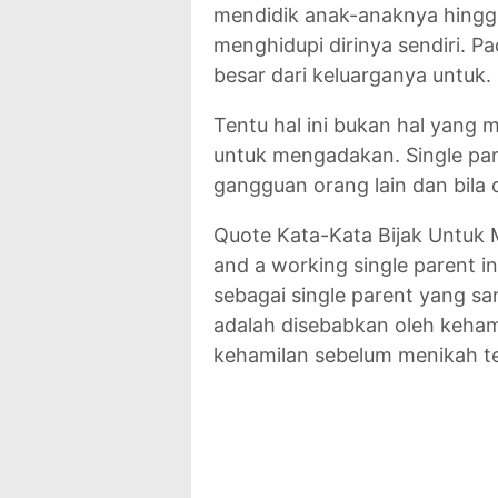
mendidik anak-anaknya hingga
menghidupi dirinya sendiri. P
besar dari keluarganya untuk.
Tentu hal ini bukan hal yang mu
untuk mengadakan. Single par
gangguan orang lain dan bila
Quote Kata-Kata Bijak Untuk 
and a working single parent in
sebagai single parent yang 
adalah disebabkan oleh keham
kehamilan sebelum menikah te