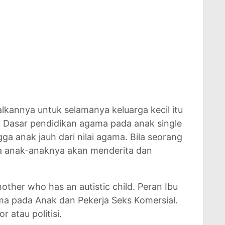
lkannya untuk selamanya keluarga kecil itu
3. Dasar pendidikan agama pada anak single
ga anak jauh dari nilai agama. Bila seorang
ka anak-anaknya akan menderita dan
other who has an autistic child. Peran Ibu
ma pada Anak dan Pekerja Seks Komersial.
 atau politisi.