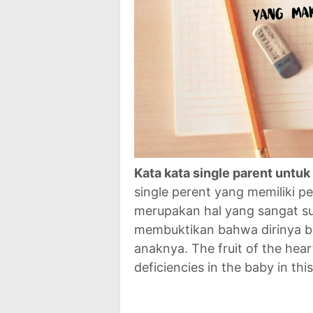
Kata kata single parent untu
single perent yang memiliki p
merupakan hal yang sangat sul
membuktikan bahwa dirinya bi
anaknya. The fruit of the hear
deficiencies in the baby in th