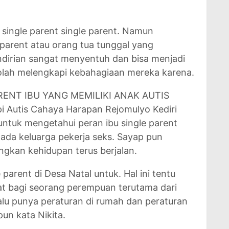
ingle parent single parent. Namun
parent atau orang tua tunggal yang
irian sangat menyentuh dan bisa menjadi
Seolah melengkapi kebahagiaan mereka karena.
RENT IBU YANG MEMILIKI ANAK AUTIS
pi Autis Cahaya Harapan Rejomulyo Kediri
n untuk mengetahui peran ibu single parent
da keluarga pekerja seks. Sayap pun
ngkan kehidupan terus berjalan.
parent di Desa Natal untuk. Hal ini tentu
t bagi seorang perempuan terutama dari
elalu punya peraturan di rumah dan peraturan
pun kata Nikita.