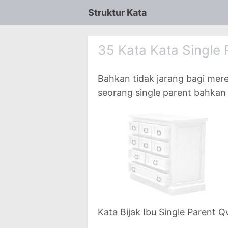
Struktur Kata
35 Kata Kata Single
Bahkan tidak jarang bagi merek
seorang single parent bahkan
Kata Bijak Ibu Single Parent 