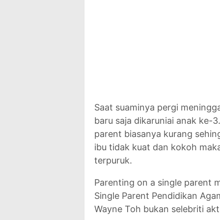
Saat suaminya pergi meningga
baru saja dikaruniai anak ke-
parent biasanya kurang sehing
ibu tidak kuat dan kokoh ma
terpuruk.
Parenting on a single parent m
Single Parent Pendidikan Aga
Wayne Toh bukan selebriti aktor