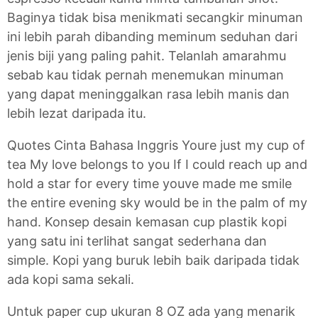
Baginya tidak bisa menikmati secangkir minuman
ini lebih parah dibanding meminum seduhan dari
jenis biji yang paling pahit. Telanlah amarahmu
sebab kau tidak pernah menemukan minuman
yang dapat meninggalkan rasa lebih manis dan
lebih lezat daripada itu.
Quotes Cinta Bahasa Inggris Youre just my cup of
tea My love belongs to you If I could reach up and
hold a star for every time youve made me smile
the entire evening sky would be in the palm of my
hand. Konsep desain kemasan cup plastik kopi
yang satu ini terlihat sangat sederhana dan
simple. Kopi yang buruk lebih baik daripada tidak
ada kopi sama sekali.
Untuk paper cup ukuran 8 OZ ada yang menarik