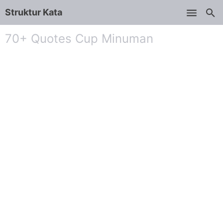
Struktur Kata
Skip to main content
70+ Quotes Cup Minuman