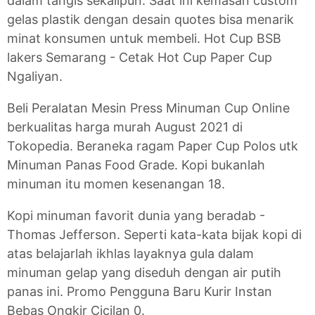
dalam tangis sekalipun. Saat ini kemasan custom
gelas plastik dengan desain quotes bisa menarik
minat konsumen untuk membeli. Hot Cup BSB
lakers Semarang - Cetak Hot Cup Paper Cup
Ngaliyan.
Beli Peralatan Mesin Press Minuman Cup Online
berkualitas harga murah August 2021 di
Tokopedia. Beraneka ragam Paper Cup Polos utk
Minuman Panas Food Grade. Kopi bukanlah
minuman itu momen kesenangan 18.
Kopi minuman favorit dunia yang beradab -
Thomas Jefferson. Seperti kata-kata bijak kopi di
atas belajarlah ikhlas layaknya gula dalam
minuman gelap yang diseduh dengan air putih
panas ini. Promo Pengguna Baru Kurir Instan
Bebas Ongkir Cicilan 0.