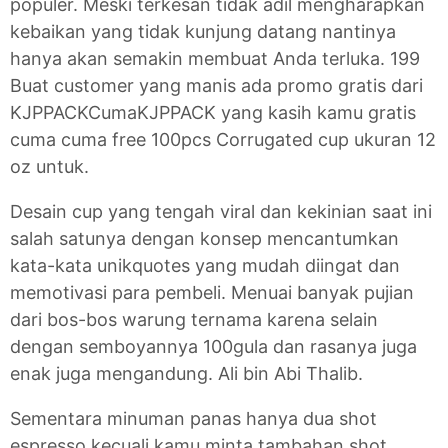
populer. Meski terkesan tidak adil mengharapkan
kebaikan yang tidak kunjung datang nantinya
hanya akan semakin membuat Anda terluka. 199
Buat customer yang manis ada promo gratis dari
KJPPACKCumaKJPPACK yang kasih kamu gratis
cuma cuma free 100pcs Corrugated cup ukuran 12
oz untuk.
Desain cup yang tengah viral dan kekinian saat ini
salah satunya dengan konsep mencantumkan
kata-kata unikquotes yang mudah diingat dan
memotivasi para pembeli. Menuai banyak pujian
dari bos-bos warung ternama karena selain
dengan semboyannya 100gula dan rasanya juga
enak juga mengandung. Ali bin Abi Thalib.
Sementara minuman panas hanya dua shot
espresso kecuali kamu minta tambahan shot.