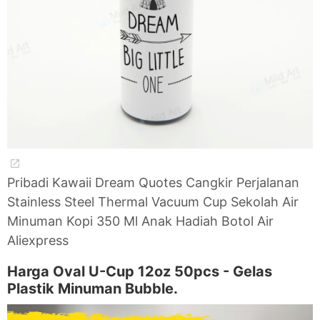
Pribadi Kawaii Dream Quotes Cangkir Perjalanan
Stainless Steel Thermal Vacuum Cup Sekolah Air
Minuman Kopi 350 Ml Anak Hadiah Botol Air
Aliexpress
Harga Oval U-Cup 12oz 50pcs - Gelas
Plastik Minuman Bubble.