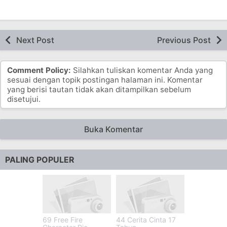
Next Post
Previous Post
Comment Policy:
Silahkan tuliskan komentar Anda yang
sesuai dengan topik postingan halaman ini. Komentar
yang berisi tautan tidak akan ditampilkan sebelum
disetujui.
Buka Komentar
PALING POPULER
69 Free Fire
44 Cerita Cinta 17