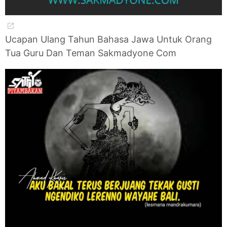
Ucapan Ulang Tahun Bahasa Jawa Untuk Orang
Tua Guru Dan Teman Sakmadyone Com