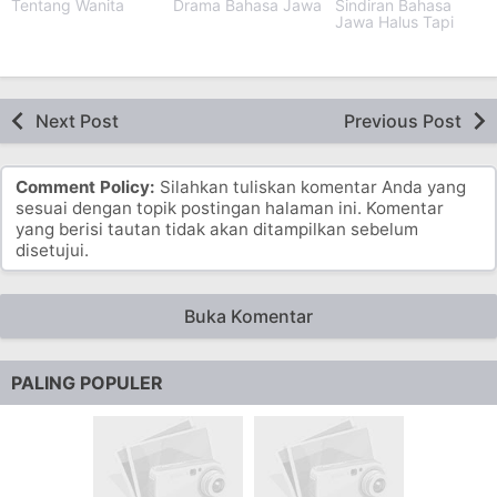
Tentang Wanita
Drama Bahasa Jawa
Sindiran Bahasa
Jawa Halus Tapi
Menyakitkan
Next Post
Previous Post
Comment Policy:
Silahkan tuliskan komentar Anda yang
sesuai dengan topik postingan halaman ini. Komentar
yang berisi tautan tidak akan ditampilkan sebelum
disetujui.
Buka Komentar
PALING POPULER