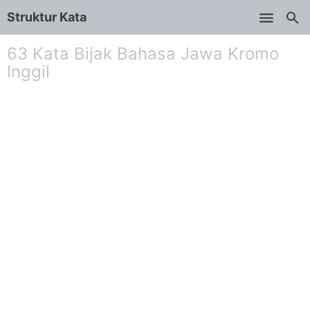
Struktur Kata
Skip to main content
63 Kata Bijak Bahasa Jawa Kromo
Inggil